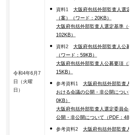
資料1
大阪府包括外部監査人選定
（案）（ワード：20KB）
大阪府包括外部監査人選定基準（公募
102KB）
資料2
大阪府包括外部監査人公募
（ワード：59KB）
大阪府包括外部監査人公募要項（案）
15KB）
令和4年6月7
日（火曜
参考資料1
大阪府包括外部監査人
日）
おける会議の公開・非公開について
0KB）
大阪府包括外部監査人選定委員会に
公開・非公開について（PDF：48K
参考資料2
大阪府包括外部監査人