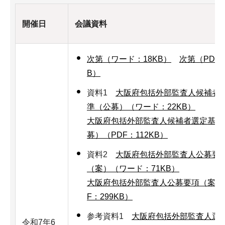
開催日
会議資料
次第（ワード：18KB）
次第（PDF：
B）
資料1
大阪府包括外部監査人候補者
準（公募）（ワード：22KB）
大阪府包括外部監査人候補者選定基準
募）（PDF：112KB）
資料2
大阪府包括外部監査人公募要
（案）（ワード：71KB）
大阪府包括外部監査人公募要項（案）
F：299KB）
参考資料1
大阪府包括外部監査人選
令和7年6