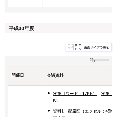
平成30年度
画面サイズで表示
開催日
会議資料
次第（ワード：17KB）
次第（P
B）
資料1
配席図（エクセル：45KB