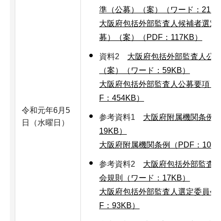
準（公募）（案）（ワード：21K
大阪府包括外部監査人候補者選定
募）（案）（PDF：117KB）
資料2
大阪府包括外部監査人公
（案）（ワード：59KB）
大阪府包括外部監査人公募要項（
F：454KB）
令和元年6月5
参考資料1
大阪府附属機関条例
日（水曜日）
19KB）
大阪府附属機関条例（PDF：106K
参考資料2
大阪府包括外部監査
会規則（ワード：17KB）
大阪府包括外部監査人選定委員会
F：93KB）