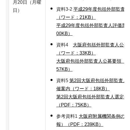
月20日（月曜
資料3-2
平成29年度包括外部監査
日）
（ワード：21KB）
平成29年度包括外部監査人評価票【
00KB）
資料4
大阪府包括外部監査人公募
（ワード：33KB）
大阪府包括外部監査人公募要領【案
57KB）
資料5
第2回大阪府包括外部監査人
催案内（ワード：18KB）
第2回大阪府包括外部監査人選定委
（PDF：75KB）
参考資料1
大阪府附属機関条例の改
報）（PDF：239KB）