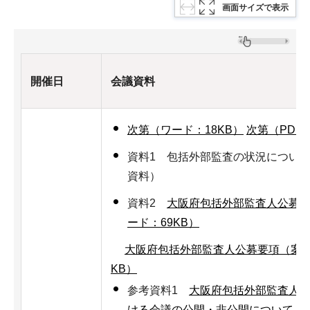
画面サイズで表示
開催日
会議資料
次第（ワード：18KB）
次第（PDF：
資料1 包括外部監査の状況につい
資料）
資料2
大阪府包括外部監査人公募
ード：69KB）
大阪府包括外部監査人公募要項（案）（
KB）
参考資料1
大阪府包括外部監査人
ける会議の公開・非公開について（ワ