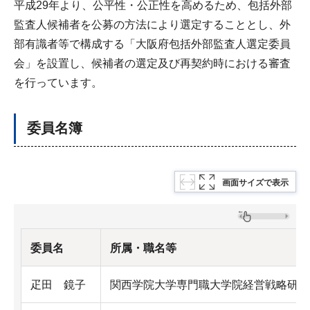
平成29年より、公平性・公正性を高めるため、包括外部
監査人候補者を公募の方法により選定することとし、外
部有識者等で構成する「大阪府包括外部監査人選定委員
会」を設置し、候補者の選定及び再契約時における審査
を行っています。
委員名簿
画面サイズで表示
委員名
所属・職名等
疋田 鏡子
関西学院大学専門職大学院経営戦略研究