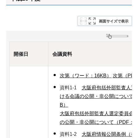
画面サイズで表示
開催日
会議資料
次第（ワード：16KB）
次第（PDF
資料1-1
大阪府包括外部監査人選
ける会議の公開・非公開について（
B）
大阪府包括外部監査人選定委員会
の公開・非公開について（PDF：6
資料1-2
大阪府情報公開条例（抄