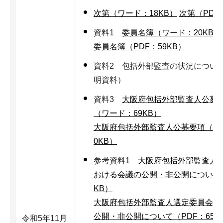
次第（ワード：18KB）
次第（PDF
資料1
委員名簿（ワード：20KB）
委員名簿（PDF：59KB）
資料2 包括外部監査の状況につい
明資料）
資料3
大阪府包括外部監査人公募
（ワード：69KB）
大阪府包括外部監査人公募要項（案）
0KB）
参考資料1
大阪府包括外部監査人
おける会議の公開・非公開について
KB）
大阪府包括外部監査人選定委員会に
公開・非公開について（PDF：65K
令和5年11月