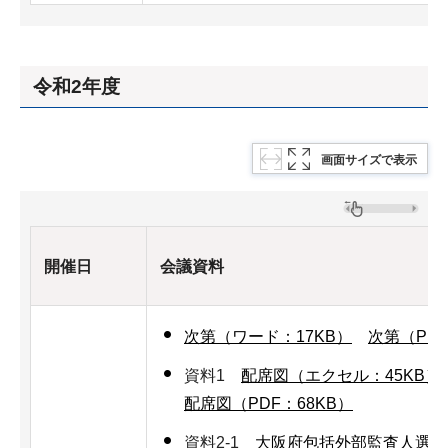
令和2年度
画面サイズで表示
開催日
会議資料
次第（ワード：17KB）
次第（PDF
資料1
配席図（エクセル：45KB）
配席図（PDF：68KB）
資料2-1
大阪府包括外部監査人選定