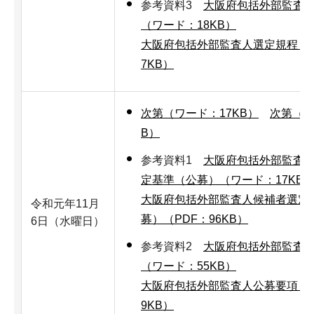
参考資料3
大阪府包括外部監査
（ワード：18KB）
大阪府包括外部監査人選定規程（P
7KB）
次第（ワード：17KB）
次第（PD
B）
参考資料1
大阪府包括外部監査
定基準（公募）（ワード：17KB
大阪府包括外部監査人候補者選定
令和元年11月
募）（PDF：96KB）
6日（水曜日）
参考資料2
大阪府包括外部監査
（ワード：55KB）
大阪府包括外部監査人公募要項（P
9KB）