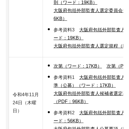
則（ワード：19KB）
大阪府包括外部監査人選定委員会規則
6KB）
参考資料3
大阪府包括外部監査人
ード：19KB）
大阪府包括外部監査人選定規程（PDF
次第（ワード：17KB）
次第（PDF
参考資料1
大阪府包括外部監査人
準（公募）（ワード：17KB）
大阪府包括外部監査人候補者選定基
令和4年11月
（PDF：96KB）
24日（木曜
日）
参考資料2
大阪府包括外部監査人
ード：56KB）
大阪府包括外部監査人公募要項（PDF