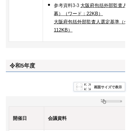
参考資料3-3
大阪府包括外部監査人
募）（ワード：22KB）
大阪府包括外部監査人選定基準（公募
112KB）
令和5年度
画面サイズで表示
開催日
会議資料