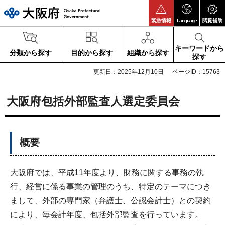
大阪府
緊急情報
Language
閲覧補助
キーワードから
分類から探す
目的から探す
組織から探す
探す
更新日：2025年12月10日
ページID：15763
大阪府包括外部監査人選定委員会
概要
大阪府では、平成11年度より、財務に関する事務の執
行、経営に係る事業の管理のうち、特定のテーマにつき
まして、外部の専門家（弁護士、公認会計士）との契約
により、毎会計年度、包括外部監査を行っています。