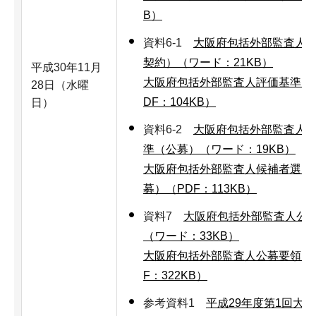
B）
資料6-1
大阪府包括外部監査人
契約）（ワード：21KB）
平成30年11月
大阪府包括外部監査人評価基準（
28日（水曜
DF：104KB）
日）
資料6-2
大阪府包括外部監査人
準（公募）（ワード：19KB）
大阪府包括外部監査人候補者選定
募）（PDF：113KB）
資料7
大阪府包括外部監査人公
（ワード：33KB）
大阪府包括外部監査人公募要領（
F：322KB）
参考資料1
平成29年度第1回大