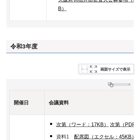
B）
令和3年度
画面サイズで表示
開催日
会議資料
次第（ワード：17KB）
次第（PDF：
資料1
配席図（エクセル：45KB）