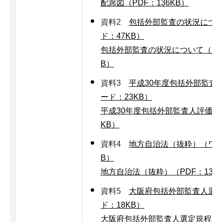
配席図（PDF：136KB）
資料2
包括外部監査の状況につ
ド：47KB）
包括外部監査の状況について（PDF
B）
資料3
平成30年度包括外部監査
ード：23KB）
平成30年度包括外部監査人評価票（
KB）
資料4
地方自治法（抜粋）（ワー
B）
地方自治法（抜粋）（PDF：136
資料5
大阪府包括外部監査人選
ド：18KB）
大阪府包括外部監査人選定規程（PD