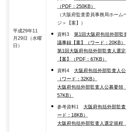
（PDF：250KB）
（大阪府監査委員事務局ホームペ
ジ＞【案】）
平成29年11
資料3
第1回大阪府包括外部監査
月29日（水曜
議事録【案】（ワード：20KB）
日）
第1回大阪府包括外部監査人選定委
【案】（PDF：67KB）
資料4
大阪府包括外部監査人公募
（ワード：32KB）
大阪府包括外部監査人公募要領【案
57KB）
参考資料1
大阪府包括外部監査人
ード：18KB）
大阪府包括外部監査人選定規程（PD