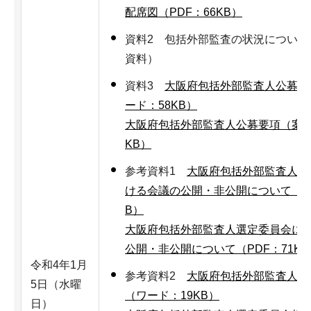
配席図（PDF：66KB）
資料2 包括外部監査の状況について
資料）
資料3
大阪府包括外部監査人公募要
ード：58KB）
大阪府包括外部監査人公募要項（案）（
KB）
参考資料1
大阪府包括外部監査人選
ける会議の公開・非公開について（ワ
B）
大阪府包括外部監査人選定委員会に
公開・非公開について（PDF：71KB
令和4年1月
参考資料2
大阪府包括外部監査人選
5日（水曜
（ワード：19KB）
日）