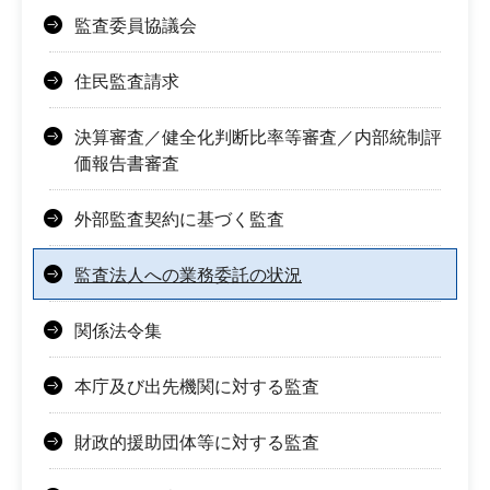
監査委員協議会
住民監査請求
決算審査／健全化判断比率等審査／内部統制評
価報告書審査
外部監査契約に基づく監査
監査法人への業務委託の状況
関係法令集
本庁及び出先機関に対する監査
財政的援助団体等に対する監査