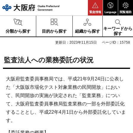
大阪府
緊急情報
Language
閲覧補助
キーワードから
分類から探す
目的から探す
組織から探す
探す
更新日：2023年11月15日
ページID：15758
監査法人への業務委託の状況
大阪府監査委員事務局では、平成21年9月24日に公表し
た「大阪版市場化テスト対象業務の民間開放」におい
て、民間開放の実施が決定された「監査業務」につい
て、大阪府監査委員事務局監査業務の一部を外部委託化
することとし、平成22年4月1日から外部委託化していま
す。
【委託業務の概要】