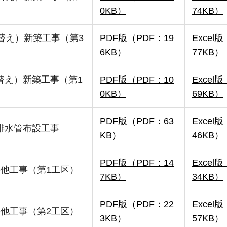
0KB）
74KB）
替え）新築工事（第3
PDF版（PDF：19
Exce
6KB）
77KB）
替え）新築工事（第1
PDF版（PDF：10
Exce
0KB）
69KB）
PDF版（PDF：63
Exce
排水管布設工事
KB）
46KB）
PDF版（PDF：14
Exce
の他工事（第1工区）
7KB）
34KB）
PDF版（PDF：22
Exce
の他工事（第2工区）
3KB）
57KB）