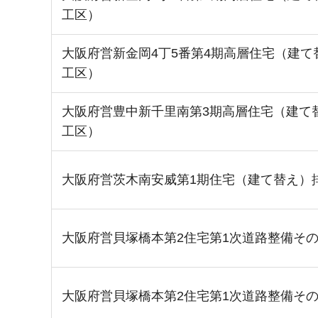
工区）
大阪府営新金岡4丁5番第4期高層住宅（建て
工区）
大阪府営豊中新千里南第3期高層住宅（建て
工区）
大阪府営茨木南安威第1期住宅（建て替え）
大阪府営貝塚橋本第2住宅第1次道路整備そ
大阪府営貝塚橋本第2住宅第1次道路整備そ