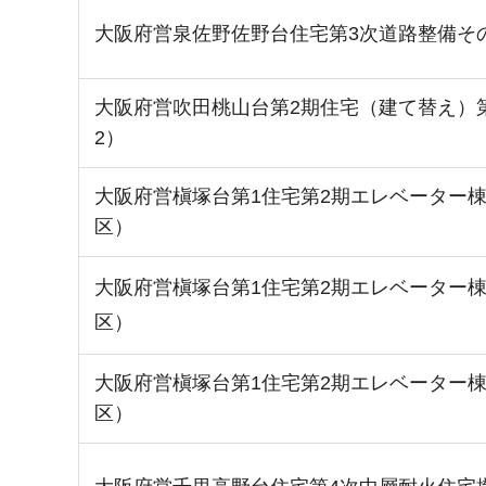
大阪府営泉佐野佐野台住宅第3次道路整備そ
大阪府営吹田桃山台第2期住宅（建て替え）
2）
大阪府営槇塚台第1住宅第2期エレベーター棟
区）
大阪府営槇塚台第1住宅第2期エレベーター棟
区）
大阪府営槇塚台第1住宅第2期エレベーター棟
区）