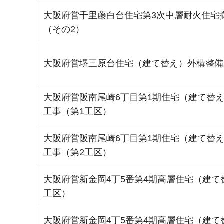
大阪府営千里藤白台住宅第3次中層耐火住宅
（その2）
大阪府営堺三原台住宅（建て替え）外構整備
大阪府営阪南尾崎6丁目第1期住宅（建て替
工事（第1工区）
大阪府営阪南尾崎6丁目第1期住宅（建て替
工事（第2工区）
大阪府営新金岡4丁5番第4期高層住宅（建て
工区）
大阪府営新金岡4丁5番第4期高層住宅（建て