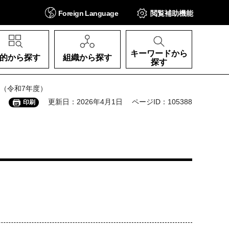
Foreign
Language
閲覧補助
機能
キーワードから
的から探す
組織から探す
探す
（令和7年度）
更新日：2026年4月1日
ページID：105388
印刷