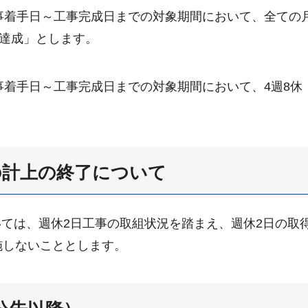
手日～工事完成日までの対象期間において、全ての月で4
日達成」とします。
着手日～工事完成日までの対象期間において、4週8休（
の計上の終了について
は、週休2日工事の取組状況を踏まえ、週休2日の取得
施しないこととします。