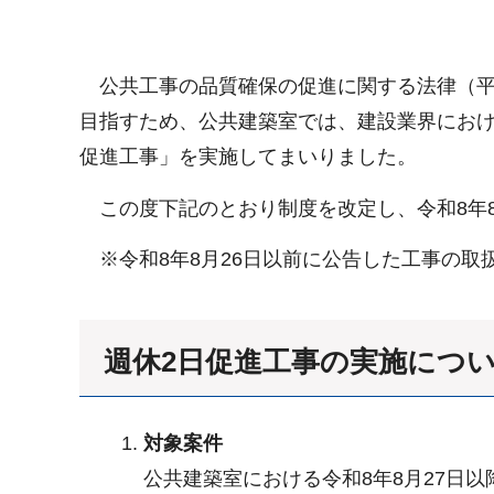
公共工事の品質確保の促進に関する法律（平成
目指すため、公共建築室では、建設業界におけ
促進工事」を実施してまいりました。
この度下記のとおり制度を改定し、令和8年8
※令和8年8月26日以前に公告した工事の取
週休2日促進工事の実施につ
対象案件
公共建築室における令和8年8月27日