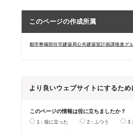
このページの作成所属
都市整備部住宅建築局公共建築室計画課推進グ
より良いウェブサイトにするため
このページの情報は役に立ちましたか？
1：役に立った
2：ふつう
3