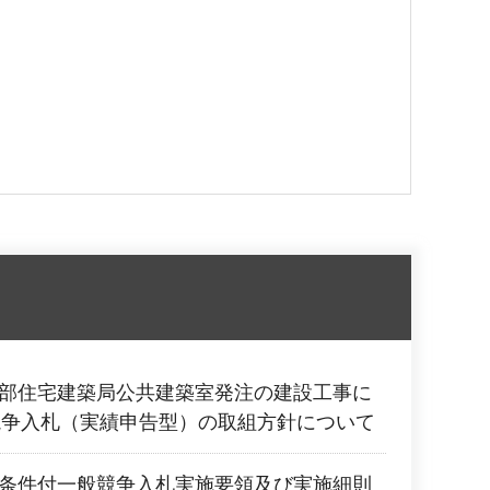
備部住宅建築局公共建築室発注の建設工事に
競争入札（実績申告型）の取組方針について
事条件付一般競争入札実施要領及び実施細則