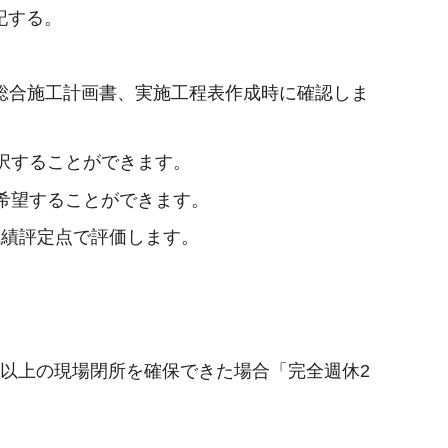
記する。
総合施工計画書、実施工程表作成時に確認しま
択することができます。
希望することができます。
成績評定点で評価します。
以上の現場閉所を確保できた場合「完全週休2