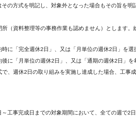
はその方式を明記し、対象外となった場合もその旨を明
閉所（資料整理等の事務作業も認めません）とします。
約時に「完全週休2日」、又は「月単位の週休2日」を選
約後に「月単位の週休2日」、又は「通期の週休2日」を
式で、週休2日の取り組みを実施し達成した場合、工事
日～工事完成日までの対象期間において、全ての週で2日