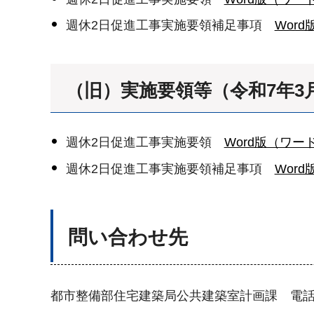
週休2日促進工事実施要領補足事項
Wor
（旧）実施要領等（令和7年3
週休2日促進工事実施要領
Word版（ワード
週休2日促進工事実施要領補足事項
Wor
問い合わせ先
都市整備部住宅建築局公共建築室計画課 電話06-6