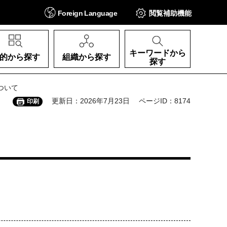
Foreign
Language
閲覧補助
機能
キーワードから
的から探す
組織から探す
探す
ついて
更新日：2026年7月23日
ページID：8174
印刷