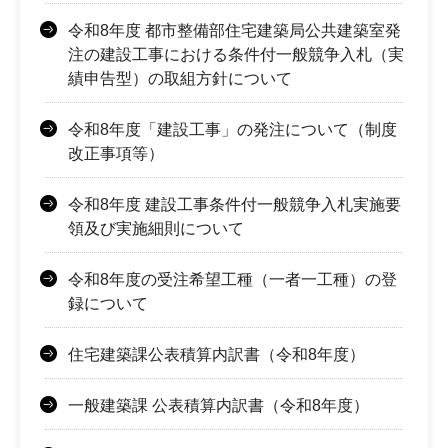
令和8年度 都市整備部住宅建築局公共建築室発
注の建設工事における条件付一般競争入札（実
績申告型）の取組方針について
令和8年度「建設工事」の発注について（制度
改正事項等）
令和8年度 建設工事条件付一般競争入札実施要
領及び実施細則について
令和8年度の受注希望工種（一者一工種）の登
録について
住宅建築課公表積算内訳書（令和8年度）
一般建築課 公表積算内訳書（令和8年度）