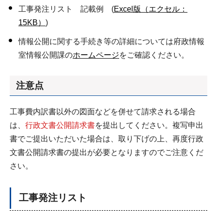
工事発注リスト 記載例 (
Excel版（エクセル：
15KB）
)
情報公開に関する手続き等の詳細については府政情報
室情報公開課の
ホームページ
をご確認ください。
注意点
工事費内訳書以外の図面などを併せて請求される場合
は、
行政文書公開請求書
を提出してください。複写申出
書でご提出いただいた場合は、取り下げの上、再度行政
文書公開請求書の提出が必要となりますのでご注意くだ
さい。
工事発注リスト