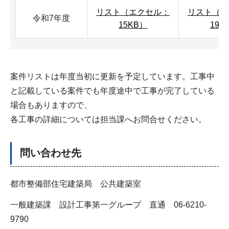
リスト（エクセル：
リスト（エ
令和7年度
15KB）
19K
案件リストは年度当初に更新を予定しています。工事中
と記載している案件でも年度途中で工事が完了している
場合もありますので、
各工事の詳細については担当課へお問合せください。
問い合わせ先
都市整備部住宅建築局 公共建築室
一般建築課 設計工事第一グループ 直通 06-6210-
9790