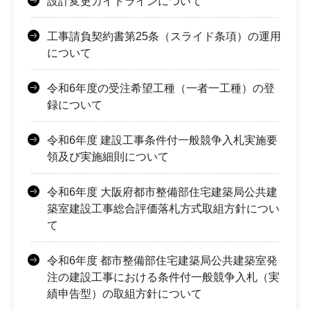
設計変更ガイドラインについて
工事請負契約書第25条（スライド条項）の運用
について
令和6年度の受注希望工種（一者一工種）の登
録について
令和6年度 建設工事条件付一般競争入札実施要
領及び実施細則について
令和6年度 大阪府都市整備部住宅建築局公共建
築室建設工事総合評価落札方式取組方針につい
て
令和6年度 都市整備部住宅建築局公共建築室発
注の建設工事における条件付一般競争入札（実
績申告型）の取組方針について