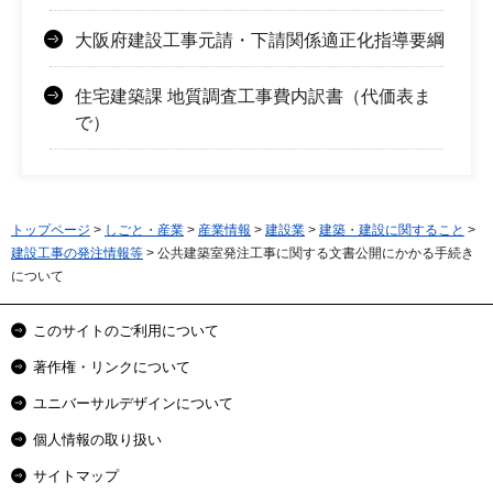
大阪府建設工事元請・下請関係適正化指導要綱
住宅建築課 地質調査工事費内訳書（代価表ま
で）
トップページ
>
しごと・産業
>
産業情報
>
建設業
>
建築・建設に関すること
>
建設工事の発注情報等
> 公共建築室発注工事に関する文書公開にかかる手続き
について
このサイトのご利用について
著作権・リンクについて
ユニバーサルデザインについて
個人情報の取り扱い
サイトマップ