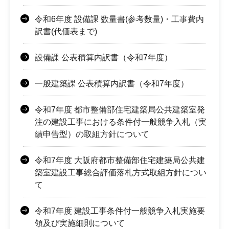
令和6年度 設備課 数量書(参考数量)・工事費内
訳書(代価表まで)
設備課 公表積算内訳書（令和7年度）
一般建築課 公表積算内訳書（令和7年度）
令和7年度 都市整備部住宅建築局公共建築室発
注の建設工事における条件付一般競争入札（実
績申告型）の取組方針について
令和7年度 大阪府都市整備部住宅建築局公共建
築室建設工事総合評価落札方式取組方針につい
て
令和7年度 建設工事条件付一般競争入札実施要
領及び実施細則について