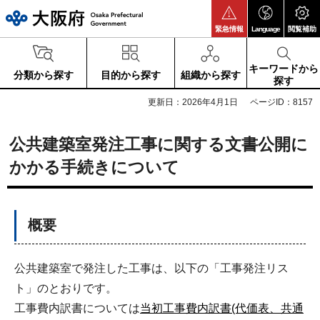
大阪府
緊急情報
Language
閲覧補助
キーワードから
分類から探す
目的から探す
組織から探す
探す
更新日：2026年4月1日
ページID：8157
公共建築室発注工事に関する文書公開に
かかる手続きについて
概要
公共建築室で発注した工事は、以下の「工事発注リス
ト」のとおりです。
工事費内訳書については
当初工事費内訳書(代価表、共通