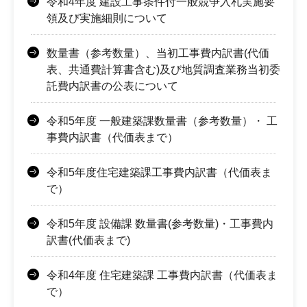
令和4年度 建設工事条件付一般競争入札実施要
領及び実施細則について
数量書（参考数量）、当初工事費内訳書(代価
表、共通費計算書含む)及び地質調査業務当初委
託費内訳書の公表について
令和5年度 一般建築課数量書（参考数量）・ 工
事費内訳書（代価表まで）
令和5年度住宅建築課工事費内訳書（代価表ま
で）
令和5年度 設備課 数量書(参考数量)・工事費内
訳書(代価表まで)
令和4年度 住宅建築課 工事費内訳書（代価表ま
で）