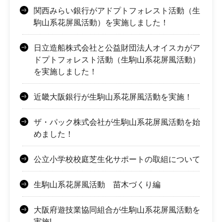
関西みらい銀行がアドプトフォレスト活動（生
駒山系花屏風活動）を実施しました！
日立造船株式会社と公益財団法人オイスカがア
ドプトフォレスト活動（生駒山系花屏風活動）
を実施しました！
近畿大阪銀行が生駒山系花屏風活動を実施！
ザ・パック株式会社が生駒山系花屏風活動を始
めました！
公立小学校校庭芝生化サポートの取組について
生駒山系花屏風活動 苗木づくり編
大阪府遊技業協同組合が生駒山系花屏風活動を
実施!