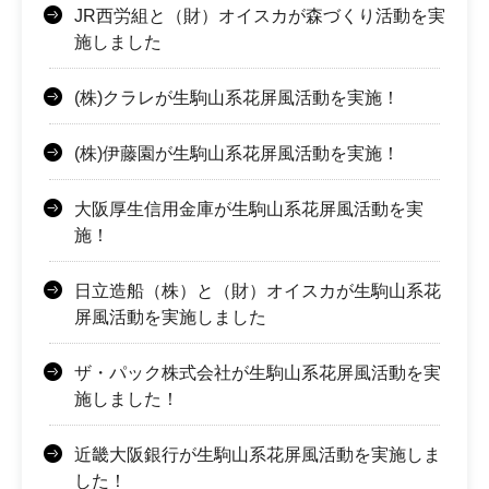
JR西労組と（財）オイスカが森づくり活動を実
施しました
(株)クラレが生駒山系花屏風活動を実施！
(株)伊藤園が生駒山系花屏風活動を実施！
大阪厚生信用金庫が生駒山系花屏風活動を実
施！
日立造船（株）と（財）オイスカが生駒山系花
屏風活動を実施しました
ザ・パック株式会社が生駒山系花屏風活動を実
施しました！
近畿大阪銀行が生駒山系花屏風活動を実施しま
した！