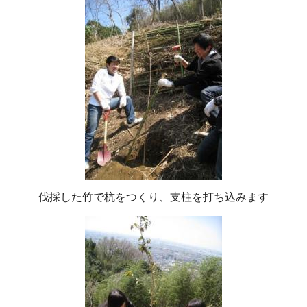
伐採した竹で杭をつくり、支柱を打ち込みます