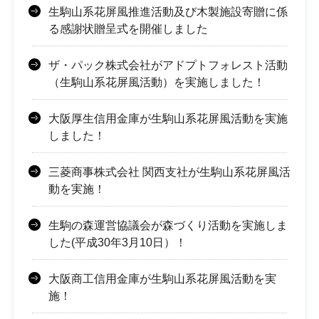
生駒山系花屏風推進活動及び木製施設寄贈に係
る感謝状贈呈式を開催しました
ザ・パック株式会社がアドプトフォレスト活動
（生駒山系花屏風活動）を実施しました！
大阪厚生信用金庫が生駒山系花屏風活動を実施
しました！
三菱商事株式会社 関西支社が生駒山系花屏風活
動を実施！
生駒の森運営協議会が森づくり活動を実施しま
した(平成30年3月10日）！
大阪商工信用金庫が生駒山系花屏風活動を実
施！