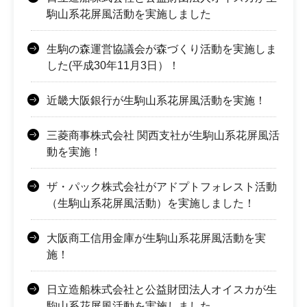
駒山系花屏風活動を実施しました
生駒の森運営協議会が森づくり活動を実施しま
した(平成30年11月3日）！
近畿大阪銀行が生駒山系花屏風活動を実施！
三菱商事株式会社 関西支社が生駒山系花屏風活
動を実施！
ザ・パック株式会社がアドプトフォレスト活動
（生駒山系花屏風活動）を実施しました！
大阪商工信用金庫が生駒山系花屏風活動を実
施！
日立造船株式会社と公益財団法人オイスカが生
駒山系花屏風活動を実施しました