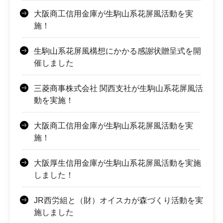
大阪商工信用金庫が生駒山系花屏風活動を実
施！
生駒山系花屏風構想にかかる感謝状贈呈式を開
催しました
三菱商事株式会社 関西支社が生駒山系花屏風活
動を実施！
大阪商工信用金庫が生駒山系花屏風活動を実
施！
大阪厚生信用金庫が生駒山系花屏風活動を実施
しました！
JR西労組と（財）オイスカが森づくり活動を実
施しました