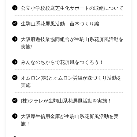
公立小学校校庭芝生化サポートの取組について
生駒山系花屏風活動 苗木づくり編
大阪府遊技業協同組合が生駒山系花屏風活動を
実施!
みんなのちからで花屏風をつくろう！
オムロン(株)とオムロン労組が森づくり活動を
実施！
(株)クラレが生駒山系花屏風活動を実施！
大阪厚生信用金庫が生駒山系花屏風活動を実
施！