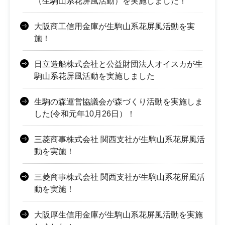
（生駒山系花屏風活動）を実施しました！
大阪商工信用金庫が生駒山系花屏風活動を実
施！
日立造船株式会社と公益財団法人オイスカが生
駒山系花屏風活動を実施しました
生駒の森運営協議会が森づくり活動を実施しま
した(令和元年10月26日）！
三菱商事株式会社 関西支社が生駒山系花屏風活
動を実施！
三菱商事株式会社 関西支社が生駒山系花屏風活
動を実施！
大阪厚生信用金庫が生駒山系花屏風活動を実施