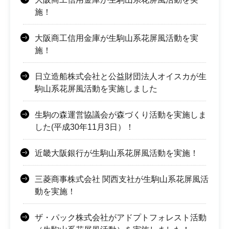
施！
大阪商工信用金庫が生駒山系花屏風活動を実
施！
日立造船株式会社と公益財団法人オイスカが生
駒山系花屏風活動を実施しました
生駒の森運営協議会が森づくり活動を実施しま
した(平成30年11月3日）！
近畿大阪銀行が生駒山系花屏風活動を実施！
三菱商事株式会社 関西支社が生駒山系花屏風活
動を実施！
ザ・パック株式会社がアドプトフォレスト活動