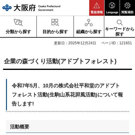
大阪府
緊急情報
Language
閲覧補助
キーワードから
分類から探す
目的から探す
組織から探す
探す
更新日：2025年12月24日
ページID：121651
企業の森づくり活動(アドプトフォレスト)
令和7年5月、10月の株式会社平和堂のアドプト
フォレスト活動(生駒山系花屛風活動)について報
告します!
活動概要