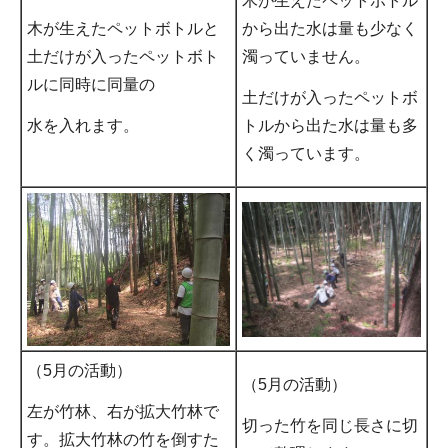
木が生えたペットボトル
木が生えたペットボトルと
から出た水は量も少なく
土だけが入ったペットボト
濁っていません。
ルに同時に同量の
土だけが入ったペットボ
水を入れます。
トルから出た水は量も多
く濁っています。
（5月の活動）
（5月の活動）
左が竹林、右が拡大竹林で
切った竹を同じ長さに切
す。拡大竹林の竹を倒すた