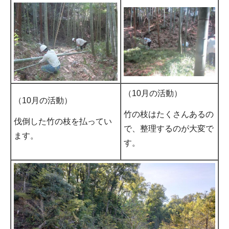
（10月の活動）
（10月の活動）
竹の枝はたくさんあるの
伐倒した竹の枝を払ってい
で、整理するのが大変で
ます。
す。