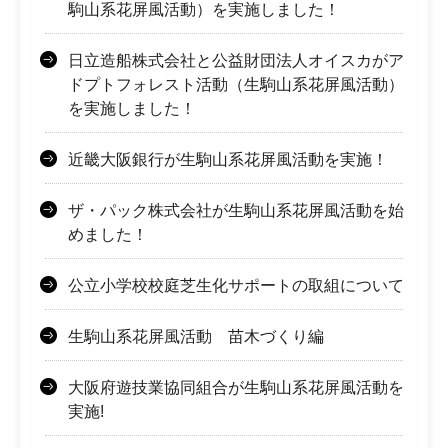
駒山系花屏風活動）を実施しました！
日立造船株式会社と公益財団法人オイスカがア
ドプトフォレスト活動（生駒山系花屏風活動）
を実施しました！
近畿大阪銀行が生駒山系花屏風活動を実施！
ザ・パック株式会社が生駒山系花屏風活動を始
めました！
公立小学校校庭芝生化サポートの取組について
生駒山系花屏風活動 苗木づくり編
大阪府遊技業協同組合が生駒山系花屏風活動を
実施!