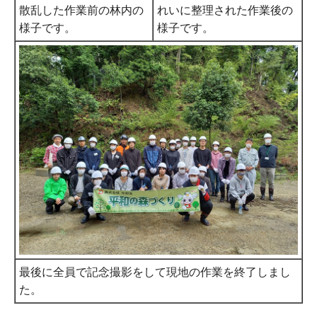
散乱した作業前の林内の
れいに整理された作業後の
様子です。
様子です。
最後に全員で記念撮影をして現地の作業を終了しまし
た。