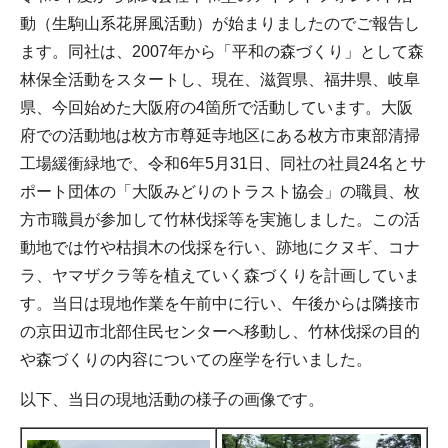
動（生駒山系花屏風活動）が始まりましたのでご報告し
ます。同社は、2007年から「平和の森づくり」として森
林保全活動をスタートし、現在、滋賀県、福井県、岐阜
県、今回始めた大阪府の4箇所で活動しています。大阪
府での活動地は枚方市尊延寺地区にある枚方市東部清掃
工場緩衝緑地で、令和6年5月31日、同社の社員24名とサ
ポート団体の「大阪みどりのトラスト協会」の職員、枚
方市職員が参加して竹林伐採等を実施しました。この活
動地では竹や枯損木の伐採を行い、跡地にクヌギ、コナ
ラ、ヤマザクラ等を植えていく森づくりを計画していま
す。当日は現地作業を午前中に行い、午後からは隣接市
の京田辺市北部住民センターへ移動し、竹林伐採の目的
や森づくりの内容についての座学を行いました。
以下、当日の現地活動の様子の画像です。