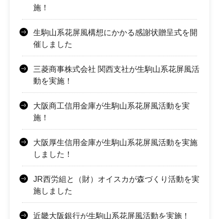
施！
生駒山系花屏風構想にかかる感謝状贈呈式を開
催しました
三菱商事株式会社 関西支社が生駒山系花屏風活
動を実施！
大阪商工信用金庫が生駒山系花屏風活動を実
施！
大阪厚生信用金庫が生駒山系花屏風活動を実施
しました！
JR西労組と（財）オイスカが森づくり活動を実
施しました
近畿大阪銀行が生駒山系花屏風活動を実施！