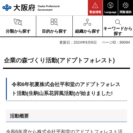
大阪府
緊急情報
Language
閲覧補助
キーワードから
分類から探す
目的から探す
組織から探す
探す
更新日：2024年8月8日
ページID：89094
企業の森づくり活動(アドプトフォレスト)
令和6年初夏株式会社平和堂のアドプトフォレス
ト活動(生駒山系花屛風活動)が始まりました!
活動概要
令和6年度から株式会社平和堂のアドプトフォレスト活