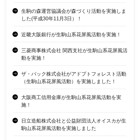
生駒の森運営協議会が森づくり活動を実施しま
した(平成30年11月3日）！
近畿大阪銀行が生駒山系花屏風活動を実施！
三菱商事株式会社 関西支社が生駒山系花屏風活
動を実施！
ザ・パック株式会社がアドプトフォレスト活動
（生駒山系花屏風活動）を実施しました！
大阪商工信用金庫が生駒山系花屏風活動を実
施！
日立造船株式会社と公益財団法人オイスカが生
駒山系花屏風活動を実施しました