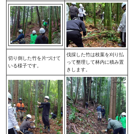
伐採した竹は枝葉を刈り払
切り倒した竹を片づけて
って整理して林内に積み置
いる様子です。
きします。