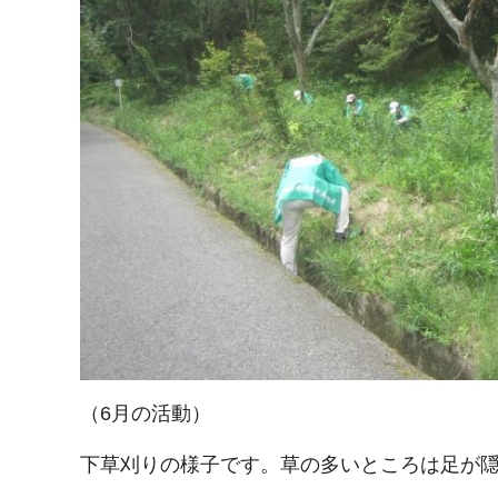
（6月の活動）
下草刈りの様子です。草の多いところは足が