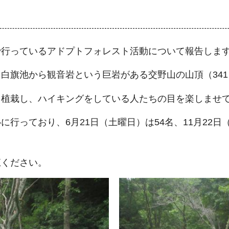
で行っているアドプトフォレスト活動について報告しま
白旗池から観音岩という巨岩がある交野山の山頂（34
を植栽し、ハイキングをしている人たちの目を楽しませ
行っており、6月21日（土曜日）は54名、11月22日
覧ください。