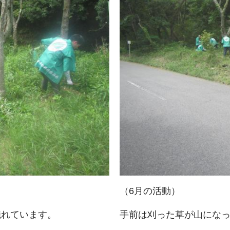
（6月の活動）
隠れています。
手前は刈った草が山にな