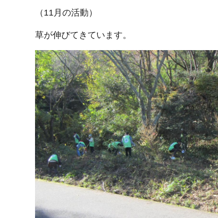
（11月の活動）
草が伸びてきています。