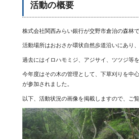
活動の概要
株式会社関西みらい銀行が交野市倉治の森林
活動場所はおおさか環状自然歩道沿いにあり、
過去にはイロハモミジ、アジサイ、ツツジ等
今年度はその木の管理として、下草刈りを中心に
が参加されました。
以下、活動状況の画像を掲載しますので、ご