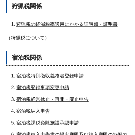
狩猟税関係
狩猟税の軽減税率適用にかかる証明願・証明書
（
狩猟税について
）
宿泊税関係
宿泊税特別徴収義務者登録申請
宿泊税登録事項変更申請
宿泊税経営休止・再開・廃止申告
宿泊税納入申告
宿泊税課税免除施設承認申請
宿泊税納入申告書の提出期限及び納入期限の特例の