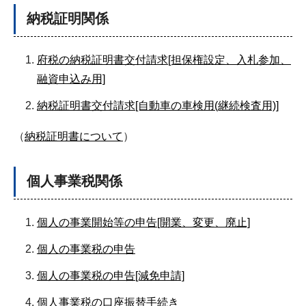
納税証明関係
府税の納税証明書交付請求[担保権設定、入札参加、
融資申込み用]
納税証明書交付請求[自動車の車検用(継続検査用)]
（
納税証明書について
）
個人事業税関係
個人の事業開始等の申告[開業、変更、廃止]
個人の事業税の申告
個人の事業税の申告[減免申請]
個人事業税の口座振替手続き