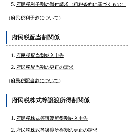
府民税利子割の還付請求（租税条約に基づくもの）
（
府民税利子割について
）
府民税配当割関係
府民税配当割納入申告
府民税配当割の更正の請求
（
府民税配当割について
）
府民税株式等譲渡所得割関係
府民税株式等譲渡所得割納入申告
府民税株式等譲渡所得割の更正の請求