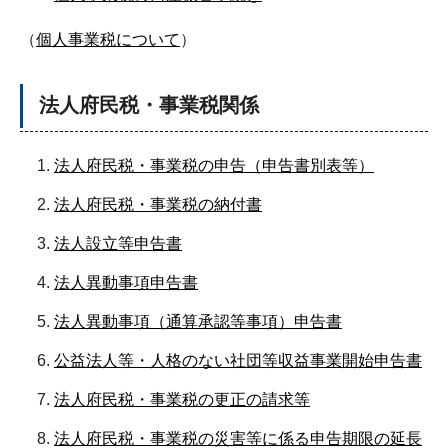
（
個人事業税について
）
法人府民税・事業税関係
法人府民税・事業税の申告（申告書別表等）
法人府民税・事業税の納付書
法人設立等申告書
法人異動事項申告書
法人異動事項（通算承認等事項）申告書
公益法人等・人格のない社団等収益事業開始申告書
法人府民税・事業税の更正の請求等
法人府民税・事業税の災害等に係る申告期限の延長