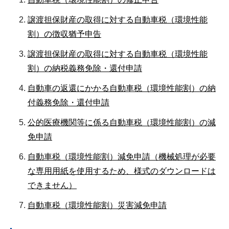
譲渡担保財産の取得に対する自動車税（環境性能
割）の徴収猶予申告
譲渡担保財産の取得に対する自動車税（環境性能
割）の納税義務免除・還付申請
自動車の返還にかかる自動車税（環境性能割）の納
付義務免除・還付申請
公的医療機関等に係る自動車税（環境性能割）の減
免申請
自動車税（環境性能割）減免申請（機械処理が必要
な専用用紙を使用するため、様式のダウンロードは
できません）
自動車税（環境性能割）災害減免申請