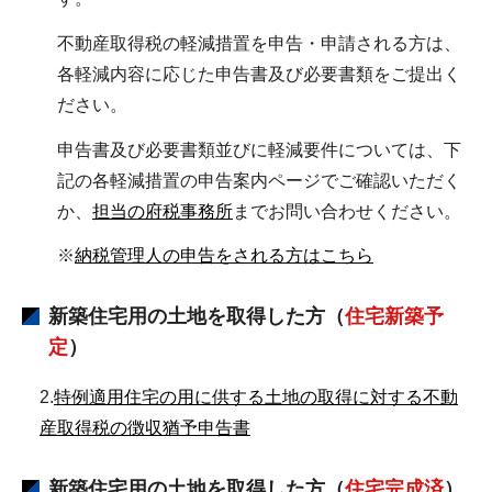
不動産取得税の軽減措置を申告・申請される方は、
各軽減内容に応じた申告書及び必要書類をご提出く
ださい。
申告書及び必要書類並びに軽減要件については、下
記の各軽減措置の申告案内ページでご確認いただく
か、
担当の府税事務所
までお問い合わせください。
※
納税管理人の申告をされる方はこちら
新築住宅用の土地を取得した方（
住宅新築予
定
）
2.
特例適用住宅の用に供する土地の取得に対する不動
産取得税の徴収猶予申告書
新築住宅用の土地を取得した方（
住宅完成済
）