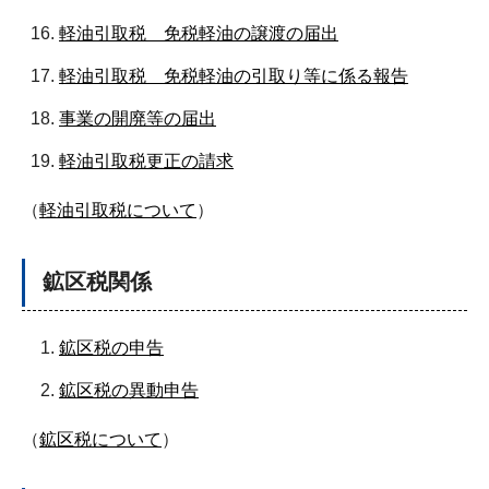
軽油引取税 免税軽油の譲渡の届出
軽油引取税 免税軽油の引取り等に係る報告
事業の開廃等の届出
軽油引取税更正の請求
（
軽油引取税について
）
鉱区税関係
鉱区税の申告
鉱区税の異動申告
（
鉱区税について
）