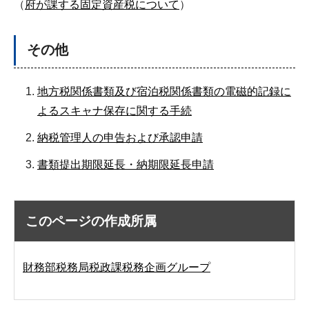
（
府が課する固定資産税について
）
その他
地方税関係書類及び宿泊税関係書類の電磁的記録に
よるスキャナ保存に関する手続
納税管理人の申告および承認申請
書類提出期限延長・納期限延長申請
このページの作成所属
財務部税務局税政課税務企画グループ