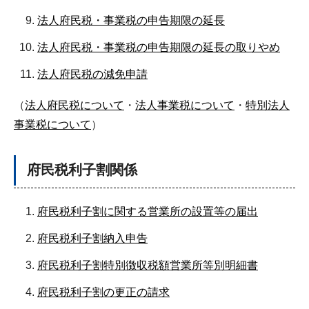
法人府民税・事業税の申告期限の延長
法人府民税・事業税の申告期限の延長の取りやめ
法人府民税の減免申請
（
法人府民税について
・
法人事業税について
・
特別法人
事業税について
）
府民税利子割関係
府民税利子割に関する営業所の設置等の届出
府民税利子割納入申告
府民税利子割特別徴収税額営業所等別明細書
府民税利子割の更正の請求