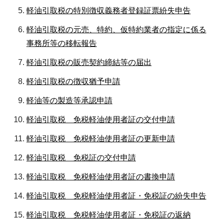
軽油引取税の特別徴収義務者登録証票紛失申告
軽油引取税の元売、特約、仮特約業者の指定に係る
事務所等の移転報告
軽油引取税の販売契約締結等の届出
軽油引取税の徴収猶予申請
軽油等の製造等承認申請
軽油引取税 免税軽油使用者証の交付申請
軽油引取税 免税軽油使用者証の更新申請
軽油引取税 免税証の交付申請
軽油引取税 免税軽油使用者証の書換申請
軽油引取税 免税軽油使用者証・免税証の紛失申告
軽油引取税 免税軽油使用者証・免税証の返納