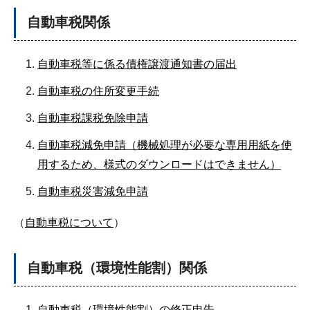
自動車税関係
自動車税等に係る債権譲渡通知書の届出
自動車税の住所変更手続
自動車税課税免除申請
自動車税減免申請（機械処理が必要な専用用紙を使
用するため、様式のダウンロードはできません）
自動車税災害減免申請
（
自動車税について
）
自動車税（環境性能割）関係
自動車税（環境性能割）の修正申告