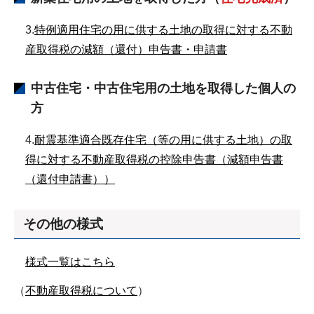
3.
特例適用住宅の用に供する土地の取得に対する不動
産取得税の減額（還付）申告書・申請書
中古住宅・中古住宅用の土地を取得した個人の
方
4.
耐震基準適合既存住宅（等の用に供する土地）の取
得に対する不動産取得税の控除申告書（減額申告書
（還付申請書））
その他の様式
様式一覧はこちら
（
不動産取得税について
）