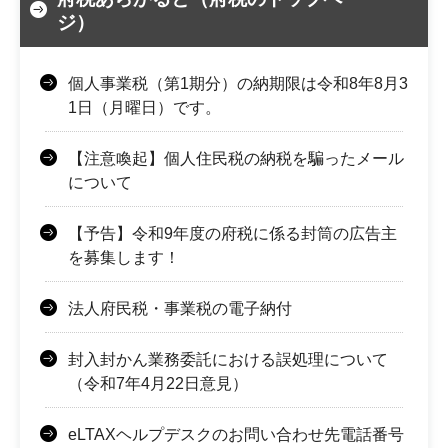
ジ）
個人事業税（第1期分）の納期限は令和8年8月3
1日（月曜日）です。
【注意喚起】個人住民税の納税を騙ったメール
について
【予告】令和9年度の府税に係る封筒の広告主
を募集します！
法人府民税・事業税の電子納付
封入封かん業務委託における誤処理について
（令和7年4月22日意見）
eLTAXヘルプデスクのお問い合わせ先電話番号