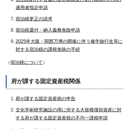
適用者指定申請
宿泊税更正の請求
宿泊税還付・納入義務免除申請
2025年大阪・関西万博の開催に伴う修学旅行生等に
対する宿泊税の課税免除の手続
（
宿泊税について
）
府が課する固定資産税関係
府が課する固定資産税の申告
文化学術研究施設の用に供する大規模償却資産に対
する府が課する固定資産税の不均一課税申請