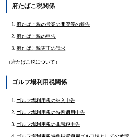
府たばこ税関係
府たばこ税の営業の開廃等の報告
府たばこ税の申告
府たばこ税更正の請求
（
府たばこ税について
）
ゴルフ場利用税関係
ゴルフ場利用税の納入申告
ゴルフ場利用税の特例適用申告
ゴルフ場利用税の非課税申告
ゴルフ場利用税特例措置適用ゴルフ場としての承認