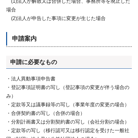
(1)法人が解散又は合併した場合、事務所等を廃止した
場合
(2)法人が申告した事項に変更が生じた場合
申請案内
申請に必要なもの
・法人異動事項申告書
・登記事項証明書の写し（登記事項の変更が伴う場合の
み）
・定款等又は議事録等の写し（事業年度の変更の場合）
・合併契約書の写し（合併の場合）
・分割計画書又は分割契約書の写し（会社分割の場合）
・定款等の写し（移行認可又は移行認定を受けた一般社