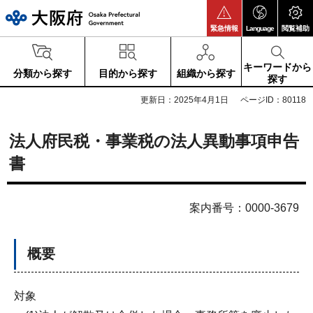
大阪府
緊急情報
Language
閲覧補助
キーワードから
分類から探す
目的から探す
組織から探す
探す
更新日：2025年4月1日
ページID：80118
法人府民税・事業税の法人異動事項申告
書
案内番号：0000-3679
概要
対象