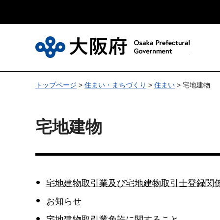
大
トップページ
>
住まい・まちづくり
>
住まい
> 宅地建物
宅地建物
宅地建物取引業及び宅地建物取引士登録関
お知らせ
宅地建物取引業免許に関すること