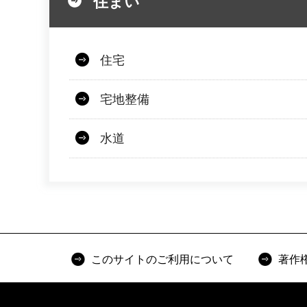
住まい
住宅
宅地整備
水道
このサイトのご利用について
著作