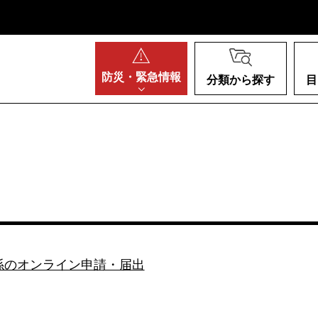
阪府
防災・
緊急情報
分類から探す
目
係のオンライン申請・届出