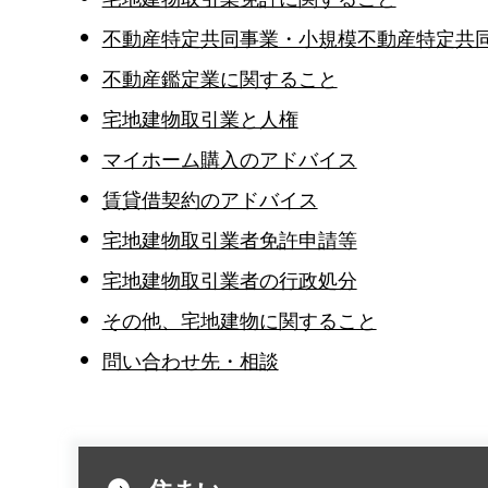
不動産特定共同事業・小規模不動産特定共
不動産鑑定業に関すること
宅地建物取引業と人権
マイホーム購入のアドバイス
賃貸借契約のアドバイス
宅地建物取引業者免許申請等
宅地建物取引業者の行政処分
その他、宅地建物に関すること
問い合わせ先・相談