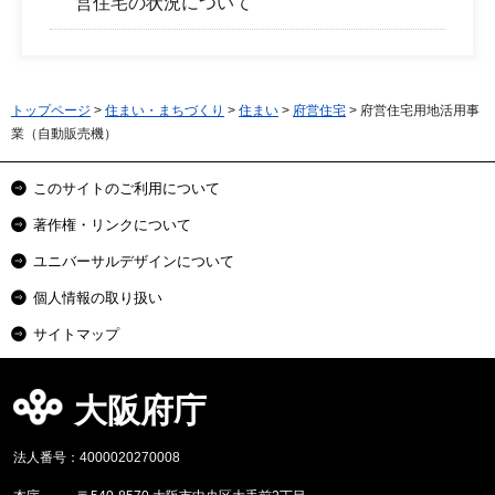
営住宅の状況について
トップページ
>
住まい・まちづくり
>
住まい
>
府営住宅
> 府営住宅用地活用事
業（自動販売機）
このサイトのご利用について
著作権・リンクについて
ユニバーサルデザインについて
個人情報の取り扱い
サイトマップ
大阪府庁
法人番号：4000020270008