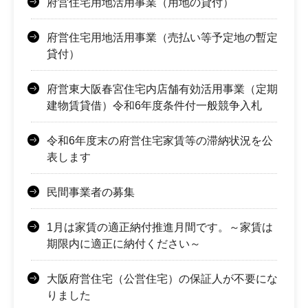
府営住宅用地活用事業（用地の貸付）
府営住宅用地活用事業（売払い等予定地の暫定
貸付）
府営東大阪春宮住宅内店舗有効活用事業（定期
建物賃貸借）令和6年度条件付一般競争入札
令和6年度末の府営住宅家賃等の滞納状況を公
表します
民間事業者の募集
1月は家賃の適正納付推進月間です。～家賃は
期限内に適正に納付ください～
大阪府営住宅（公営住宅）の保証人が不要にな
りました