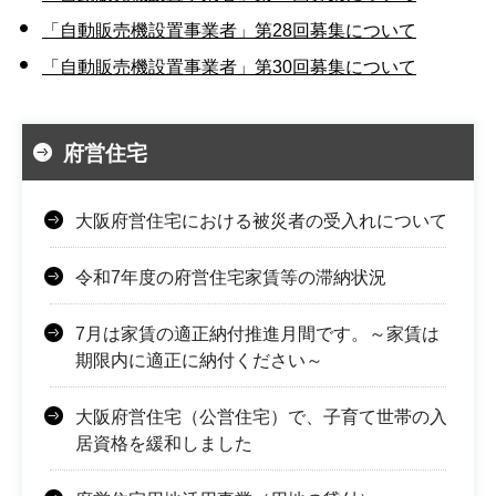
「自動販売機設置事業者」第28回募集について
「自動販売機設置事業者」第30回募集について
府営住宅
大阪府営住宅における被災者の受入れについて
令和7年度の府営住宅家賃等の滞納状況
7月は家賃の適正納付推進月間です。～家賃は
期限内に適正に納付ください～
大阪府営住宅（公営住宅）で、子育て世帯の入
居資格を緩和しました