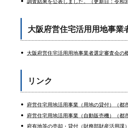
調査結果を公表しました。（更新日：令和3年
大阪府営住宅活用用地事業
大阪府営住宅活用用地事業者選定審査会の概
リンク
府営住宅用地活用事業（用地の貸付）（都
府営住宅用地活用事業（自動販売機）（都
府有地等の売却・貸付（財務部財産活用課