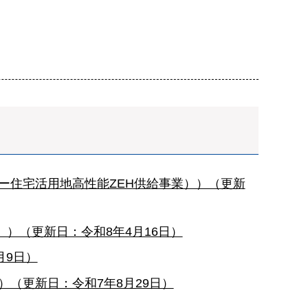
ー住宅活用地高性能ZEH供給事業））（更新
）（更新日：令和8年4月16日）
月9日）
（更新日：令和7年8月29日）