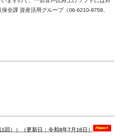
でいますので、一部音声読み上げソフトには対
 資産活用グループ（06-6210-9759、
回））（更新日：令和8年7月16日）