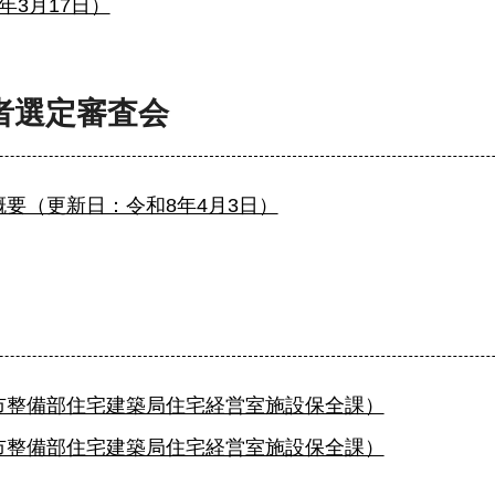
3月17日）
者選定審査会
要（更新日：令和8年4月3日）
市整備部住宅建築局住宅経営室施設保全課）
市整備部住宅建築局住宅経営室施設保全課）
）