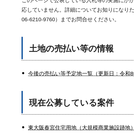
このページで公表している入札等の実施にか
応していません。詳細についてお知りになりたい方
06-6210-9760）までお問合せください。
土地の売払い等の情報
今後の売払い等予定地一覧（更新日：令和8年
現在公募している案件
東大阪春宮住宅用地（大規模商業施設跡地）