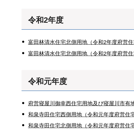
令和2年度
富田林清水住宅北側用地（令和2年度府営住
富田林清水住宅北側用地（令和2年度府営住
令和元年度
府営寝屋川御幸西住宅用地及び寝屋川市有地
和泉寺田住宅西側用地（令和元年度府営住宅
和泉寺田住宅北側用地（令和元年度府営住宅