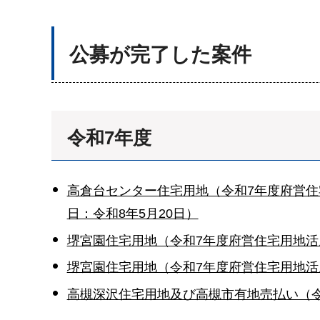
公募が完了した案件
令和7年度
高倉台センター住宅用地（令和7年度府営住
日：令和8年5月20日）
堺宮園住宅用地（令和7年度府営住宅用地活
堺宮園住宅用地（令和7年度府営住宅用地活用
高槻深沢住宅用地及び高槻市有地売払い（令