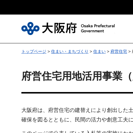
大
トップページ
>
住まい・まちづくり
>
住まい
>
府営住宅
>
府営住宅用地活用事業（
大阪府は、府営住宅の建替えにより創出した
確保を図るとともに、民間の活力や創意工夫