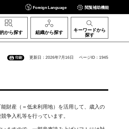
Foreign
Language
閲覧補助
機能
キーワードから
的から探す
組織から探す
探す
更新日：2026年7月16日
ページID：1945
印刷
可能財産（＝低未利用地）を活用して、歳入の
般競争入札等を行っています。