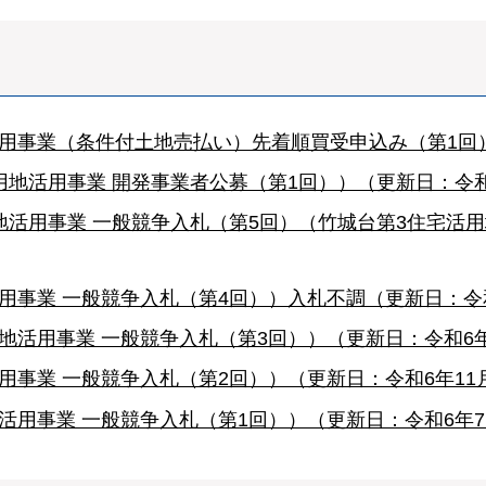
用事業（条件付土地売払い）先着順買受申込み（第1回）
地活用事業 開発事業者公募（第1回））（更新日：令和
地活用事業 一般競争入札（第5回）（竹城台第3住宅活
用事業 一般競争入札（第4回））入札不調（更新日：令和
活用事業 一般競争入札（第3回））（更新日：令和6年
事業 一般競争入札（第2回））（更新日：令和6年11月
活用事業 一般競争入札（第1回））（更新日：令和6年7