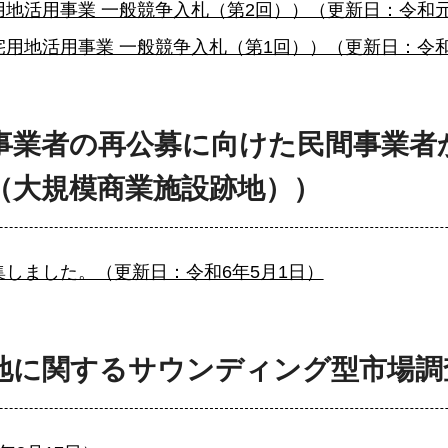
地活用事業 一般競争入札（第2回））（更新日：令和元
用地活用事業 一般競争入札（第1回））（更新日：令和
事業者の再公募に向けた民間事業者
（大規模商業施設跡地））
しました。（更新日：令和6年5月1日）
地に関するサウンディング型市場調