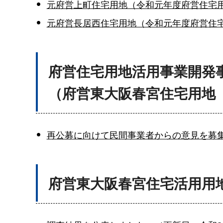
元府営上町住宅用地（令和元年度府営住宅用
元府営長居西住宅用地（令和元年度府営住宅
府営住宅用地活用事業開発
（府営東大阪春宮住宅用地
再公募に向けて民間事業者からの意見を募集
府営東大阪春宮住宅活用用