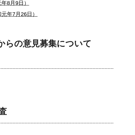
年8月9日）
元年7月26日）
からの意見募集について
査