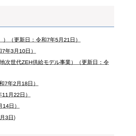
）（更新日：令和7年5月21日）
7年3月10日）
用地次世代ZEH供給モデル事業）（更新日：令
7年2月18日）
11月22日）
14日）
月3日
)