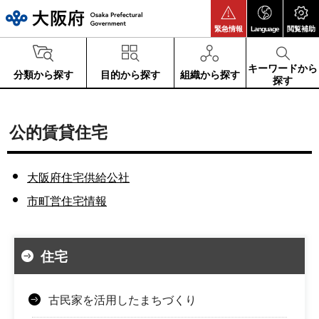
大阪府
緊急情報
Language
閲覧補助
キーワードから
分類から探す
目的から探す
組織から探す
探す
公的賃貸住宅
大阪府住宅供給公社
市町営住宅情報
住宅
古民家を活用したまちづくり