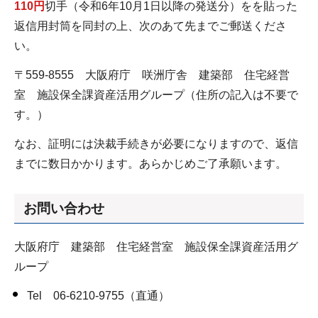
110円
切手（令和6年10月1日以降の発送分）をを貼った
返信用封筒を同封の上、次のあて先までご郵送くださ
い。
〒559-8555 大阪府庁 咲洲庁舎 建築部 住宅経営
室 施設保全課資産活用グループ（住所の記入は不要で
す。）
なお、証明には決裁手続きが必要になりますので、返信
までに数日かかります。あらかじめご了承願います。
お問い合わせ
大阪府庁 建築部 住宅経営室 施設保全課資産活用グ
ループ
Tel 06-6210-9755（直通）