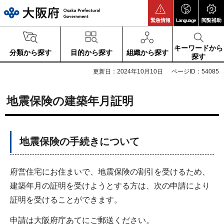
大阪府
緊急情報
Language
閲覧補助
キーワードから
分類から探す
目的から探す
組織から探す
探す
更新日：2024年10月10日
ページID：54085
地震保険の建築年月証明
地震保険の手続きについて
府営住宅にお住まいで、地震保険の割引を受けるため、
建築年月の証明を受けようとする方は、次の申請により
証明を受けることができます。
申請は大阪府庁あてにご郵送ください。