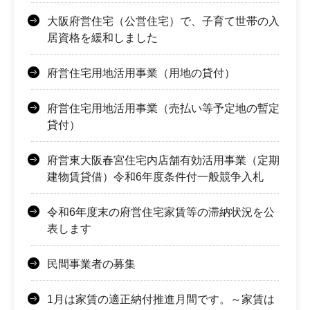
大阪府営住宅（公営住宅）で、子育て世帯の入
居資格を緩和しました
府営住宅用地活用事業（用地の貸付）
府営住宅用地活用事業（売払い等予定地の暫定
貸付）
府営東大阪春宮住宅内店舗有効活用事業（定期
建物賃貸借）令和6年度条件付一般競争入札
令和6年度末の府営住宅家賃等の滞納状況を公
表します
民間事業者の募集
1月は家賃の適正納付推進月間です。～家賃は