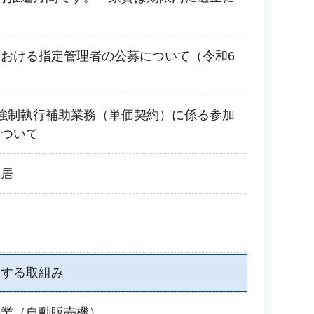
おける指定管理者の公募について（令和6
強制執行補助業務（単価契約）に係る参加
について
入居
関する取組み
事業（自動販売機）