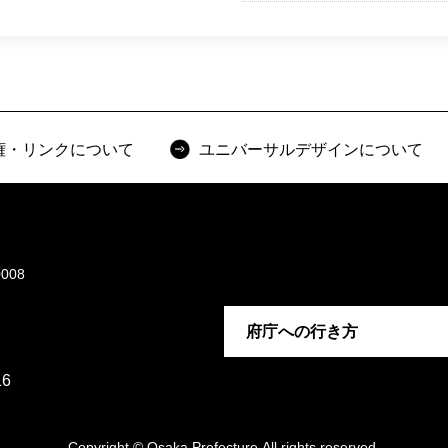
権・リンクについて
ユニバーサルデザインについて
008
府庁への行き方
6
Copyright © Osaka Prefecture,All rights reserved.