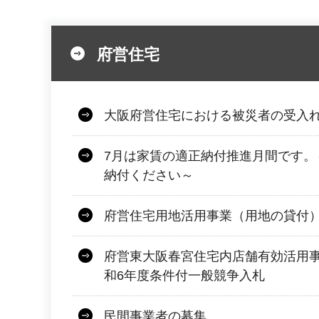
府営住宅
大阪府営住宅における被災者の受入
7月は家賃の適正納付推進月間です。
納付ください～
府営住宅用地活用事業（用地の貸付
府営東大阪春宮住宅内店舗有効活用
和6年度条件付一般競争入札
民間事業者の募集