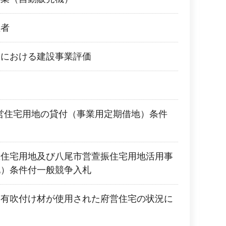
理者
業における建設事業評価
府営住宅用地の貸付（事業用定期借地）条件
丘住宅用地及び八尾市営萱振住宅用地活用事
地）条件付一般競争入札
含有吹付け材が使用された府営住宅の状況に