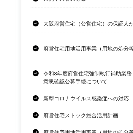
大阪府営住宅（公営住宅）の保証人
府営住宅用地活用事業（用地の処分
令和8年度府営住宅強制執行補助業務
意思確認公募手続について
新型コロナウイルス感染症への対応
府営住宅ストック総合活用計画
府営住宅用地活用事業（用地の処分