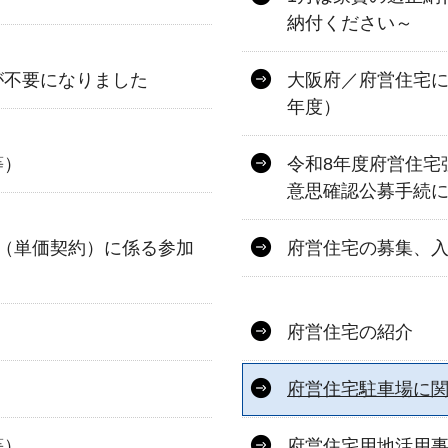
納付ください～
が不要になりました
大阪府／府営住宅に
年度）
等）
令和8年度府営住宅
意思確認公募手続
（単価契約）に係る参加
府営住宅の募集、
府営住宅の紹介
府営住宅駐車場に
等）
府営住宅用地活用