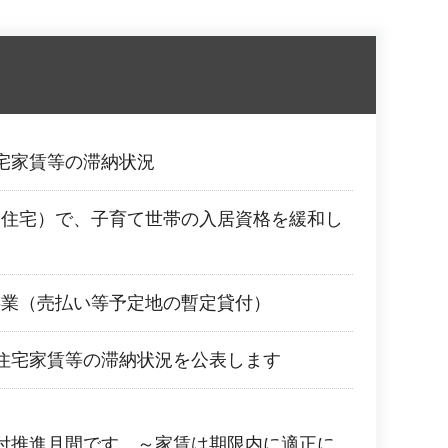
宅家賃等の滞納状況
営住宅）で、子育て世帯の入居資格を緩和し
事業（売払い等予定地の暫定貸付）
住宅家賃等の滞納状況を公表します
付推進月間です。～家賃は期限内に適正に