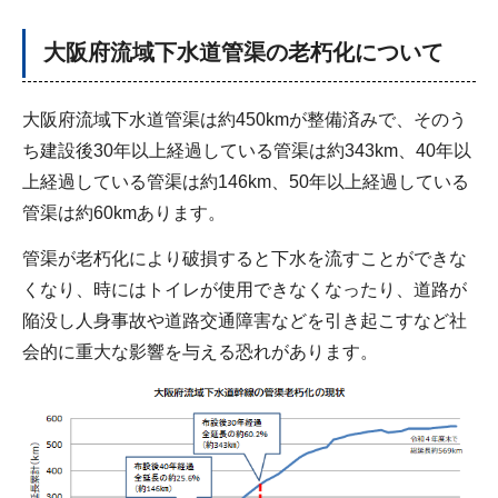
大阪府流域下水道管渠の老朽化について
大阪府流域下水道管渠は約450kmが整備済みで、そのう
ち建設後30年以上経過している管渠は約343km、40年以
上経過している管渠は約146km、50年以上経過している
管渠は約60kmあります。
管渠が老朽化により破損すると下水を流すことができな
くなり、時にはトイレが使用できなくなったり、道路が
陥没し人身事故や道路交通障害などを引き起こすなど社
会的に重大な影響を与える恐れがあります。