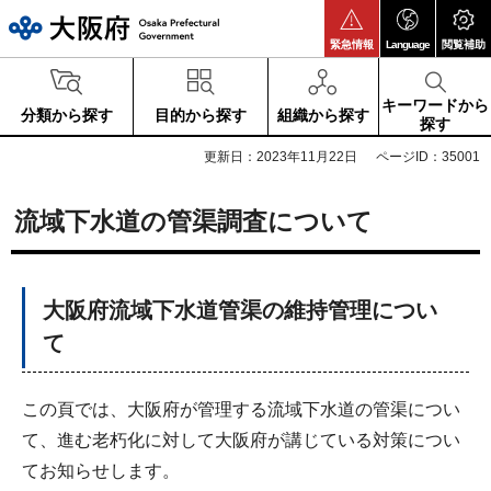
大阪府
緊急情報
Language
閲覧補助
キーワードから
分類から探す
目的から探す
組織から探す
探す
更新日：2023年11月22日
ページID：35001
流域下水道の管渠調査について
大阪府流域下水道管渠の維持管理につい
て
この頁では、大阪府が管理する流域下水道の管渠につい
て、進む老朽化に対して大阪府が講じている対策につい
てお知らせします。