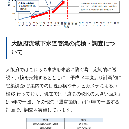
大阪府流域下水道管渠の点検・調査につ
いて
大阪府ではこれらの事故を未然に防ぐ為、定期的に巡
視・点検を実施するとともに、平成14年度より計画的に
管渠調査(管渠内での目視点検やテレビカメラによる点
検)を行っており、現在では「腐食の恐れの大きい箇所」
は5年で一巡、その他の「通常箇所」は10年で一巡する
計画で、調査を実施しています。