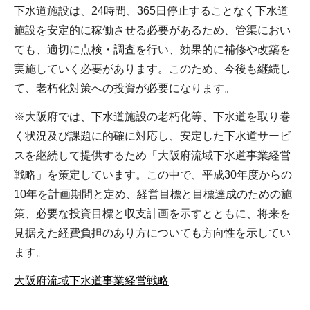
下水道施設は、24時間、365日停止することなく下水道
施設を安定的に稼働させる必要があるため、管渠におい
ても、適切に点検・調査を行い、効果的に補修や改築を
実施していく必要があります。このため、今後も継続し
て、老朽化対策への投資が必要になります。
※大阪府では、下水道施設の老朽化等、下水道を取り巻
く状況及び課題に的確に対応し、安定した下水道サービ
スを継続して提供するため「大阪府流域下水道事業経営
戦略」を策定しています。この中で、平成30年度からの
10年を計画期間と定め、経営目標と目標達成のための施
策、必要な投資目標と収支計画を示すとともに、将来を
見据えた経費負担のあり方についても方向性を示してい
ます。
大阪府流域下水道事業経営戦略