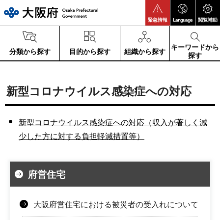
大阪府
緊急情報
Language
閲覧補助
キーワードから
分類から探す
目的から探す
組織から探す
探す
新型コロナウイルス感染症への対応
新型コロナウイルス感染症への対応（収入が著しく減
少した方に対する負担軽減措置等）
府営住宅
大阪府営住宅における被災者の受入れについて