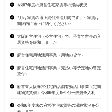
令和7年度の府営住宅家賃等の滞納状況
7月は家賃の適正納付推進月間です。～家賃は
期限内に適正に納付ください～
大阪府営住宅（公営住宅）で、子育て世帯の入
居資格を緩和しました
府営住宅用地活用事業（用地の貸付）
府営住宅用地活用事業（売払い等予定地の暫定
貸付）
府営東大阪春宮住宅内店舗有効活用事業（定期
建物賃貸借）令和6年度条件付一般競争入札
令和6年度末の府営住宅家賃等の滞納状況を公
表します