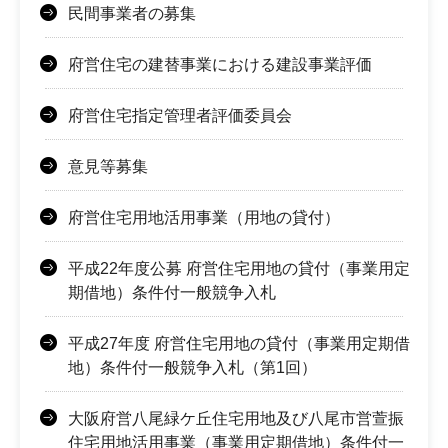
民間事業者の募集
府営住宅の建替事業における建設事業評価
府営住宅指定管理者評価委員会
意見等募集
府営住宅用地活用事業（用地の貸付）
平成22年度公募 府営住宅用地の貸付（事業用定
期借地）条件付一般競争入札
平成27年度 府営住宅用地の貸付（事業用定期借
地）条件付一般競争入札（第1回）
大阪府営八尾緑ケ丘住宅用地及び八尾市営萱振
住宅用地活用事業（事業用定期借地）条件付一