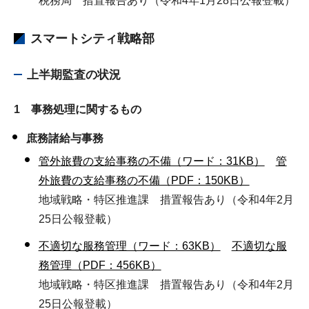
税務局 措置報告あり（令和4年1月28日公報登載）
スマートシティ戦略部
上半期監査の状況
1 事務処理に関するもの
庶務諸給与事務
管外旅費の支給事務の不備（ワード：31KB）
管
外旅費の支給事務の不備（PDF：150KB）
地域戦略・特区推進課 措置報告あり（令和4年2月
25日公報登載）
不適切な服務管理（ワード：63KB）
不適切な服
務管理（PDF：456KB）
地域戦略・特区推進課 措置報告あり（令和4年2月
25日公報登載）