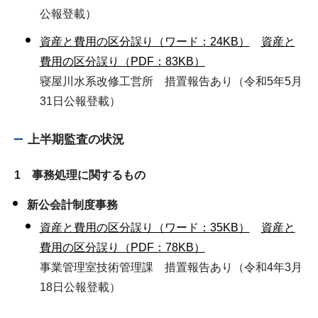
公報登載）
資産と費用の区分誤り（ワード：24KB）
資産と
費用の区分誤り（PDF：83KB）
寝屋川水系改修工営所 措置報告あり（令和5年5月
31日公報登載）
上半期監査の状況
1 事務処理に関するもの
新公会計制度事務
資産と費用の区分誤り（ワード：35KB）
資産と
費用の区分誤り（PDF：78KB）
事業管理室技術管理課 措置報告あり（令和4年3月
18日公報登載）