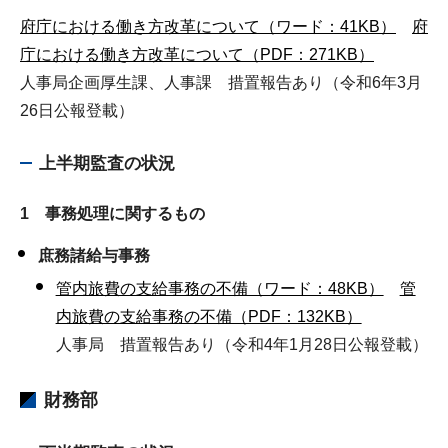
府庁における働き方改革について（ワード：41KB）
府
庁における働き方改革について（PDF：271KB）
人事局企画厚生課、人事課 措置報告あり（令和6年3月
26日公報登載）
上半期監査の状況
1 事務処理に関するもの
庶務諸給与事務
管内旅費の支給事務の不備（ワード：48KB）
管
内旅費の支給事務の不備（PDF：132KB）
人事局 措置報告あり（令和4年1月28日公報登載）
財務部