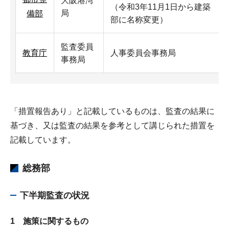
大阪港湾
（令和3年11月1日から建築
局
備部
部に名称変更）
監査委員
教育庁
人事委員会事務局
事務局
「措置報告あり」と記載しているものは、監査の結果に
基づき、又は監査の結果を参考として講じられた措置を
記載しています。
総務部
下半期監査の状況
1 施策に関するもの