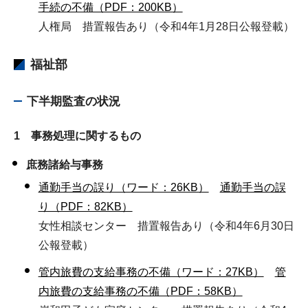
手続の不備（PDF：200KB）
人権局 措置報告あり（令和4年1月28日公報登載）
福祉部
下半期監査の状況
1 事務処理に関するもの
庶務諸給与事務
通勤手当の誤り（ワード：26KB）
通勤手当の誤
り（PDF：82KB）
女性相談センター 措置報告あり（令和4年6月30日
公報登載）
管内旅費の支給事務の不備（ワード：27KB）
管
内旅費の支給事務の不備（PDF：58KB）