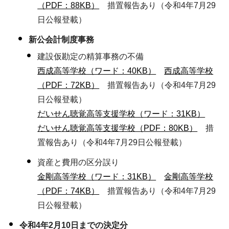
（PDF：88KB）
措置報告あり（令和4年7月29
日公報登載）
新公会計制度事務
建設仮勘定の精算事務の不備
西成高等学校（ワード：40KB）
西成高等学校
（PDF：72KB）
措置報告あり（令和4年7月29
日公報登載）
だいせん聴覚高等支援学校（ワード：31KB）
だいせん聴覚高等支援学校（PDF：80KB）
措
置報告あり（令和4年7月29日公報登載）
資産と費用の区分誤り
金剛高等学校（ワード：31KB）
金剛高等学校
（PDF：74KB）
措置報告あり（令和4年7月29
日公報登載）
令和4年2月10日までの決定分