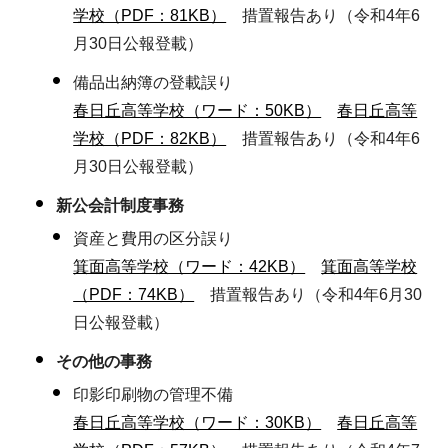
学校（PDF：81KB）
措置報告あり（令和4年6
月30日公報登載）
備品出納簿の登載誤り
春日丘高等学校（ワード：50KB）
春日丘高等
学校（PDF：82KB）
措置報告あり（令和4年6
月30日公報登載）
新公会計制度事務
資産と費用の区分誤り
箕面高等学校（ワード：42KB）
箕面高等学校
（PDF：74KB）
措置報告あり（令和4年6月30
日公報登載）
その他の事務
印影印刷物の管理不備
春日丘高等学校（ワード：30KB）
春日丘高等