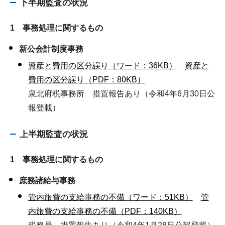
下半期監査の状況
1 事務処理に関するもの
新公会計制度事務
資産と費用の区分誤り（ワード：36KB）
資産と
費用の区分誤り（PDF：80KB）
泉北府税事務所 措置報告あり（令和4年6月30日公
報登載）
上半期監査の状況
1 事務処理に関するもの
庶務諸給与事務
管内旅費の支給事務の不備（ワード：51KB）
管
内旅費の支給事務の不備（PDF：140KB）