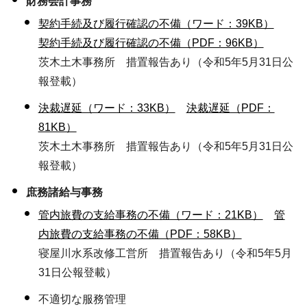
財務会計事務
契約手続及び履行確認の不備（ワード：39KB）
契約手続及び履行確認の不備（PDF：96KB）
茨木土木事務所 措置報告あり（令和5年5月31日公
報登載）
決裁遅延（ワード：33KB）
決裁遅延（PDF：
81KB）
茨木土木事務所 措置報告あり（令和5年5月31日公
報登載）
庶務諸給与事務
管内旅費の支給事務の不備（ワード：21KB）
管
内旅費の支給事務の不備（PDF：58KB）
寝屋川水系改修工営所 措置報告あり（令和5年5月
31日公報登載）
不適切な服務管理