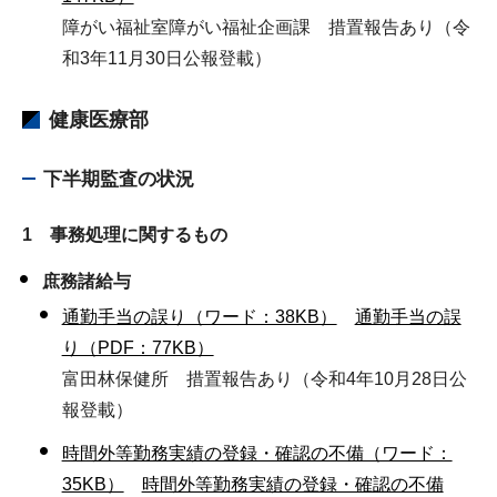
障がい福祉室障がい福祉企画課 措置報告あり（令
和3年11月30日公報登載）
健康医療部
下半期監査の状況
1 事務処理に関するもの
庶務諸給与
通勤手当の誤り（ワード：38KB）
通勤手当の誤
り（PDF：77KB）
富田林保健所 措置報告あり（令和4年10月28日公
報登載）
時間外等勤務実績の登録・確認の不備（ワード：
35KB）
時間外等勤務実績の登録・確認の不備