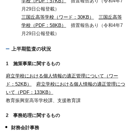
学校（PDF：57KB）
措置報告あり（令和4年7
月29日公報登載）
三国丘高等学校（ワード：30KB）
三国丘高等
学校（PDF：58KB）
措置報告あり（令和4年7
月29日公報登載）
上半期監査の状況
1 施策事業に関するもの
府立学校における個人情報の適正管理について（ワー
ド：52KB）
府立学校における個人情報の適正管理につ
いて（PDF：133KB）
教育振興室高等学校課、支援教育課
2 事務処理に関するもの
財務会計事務