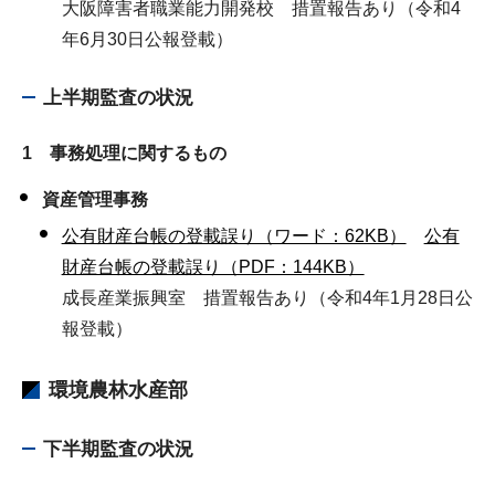
大阪障害者職業能力開発校 措置報告あり（令和4
年6月30日公報登載）
上半期監査の状況
1 事務処理に関するもの
資産管理事務
公有財産台帳の登載誤り（ワード：62KB）
公有
財産台帳の登載誤り（PDF：144KB）
成長産業振興室 措置報告あり（令和4年1月28日公
報登載）
環境農林水産部
下半期監査の状況