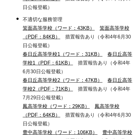
日公報登載）
不適切な服務管理
箕面高等学校（ワード：43KB）
箕面高等学校
（PDF：84KB）
措置報告あり（令和4年6月30
日公報登載）
春日丘高等学校1（ワード：31KB）
春日丘高等
学校1（PDF：61KB）
措置報告あり（令和4年
6月30日公報登載）
春日丘高等学校2（ワード：47KB）
春日丘高等
学校2（PDF：71KB）
措置報告あり（令和4年
7月29日公報登載）
鳳高等学校（ワード：29KB）
鳳高等学校
（PDF：64KB）
措置報告あり（令和4年6月30
日公報登載）
豊中高等学校（ワード：106KB）
豊中高等学校