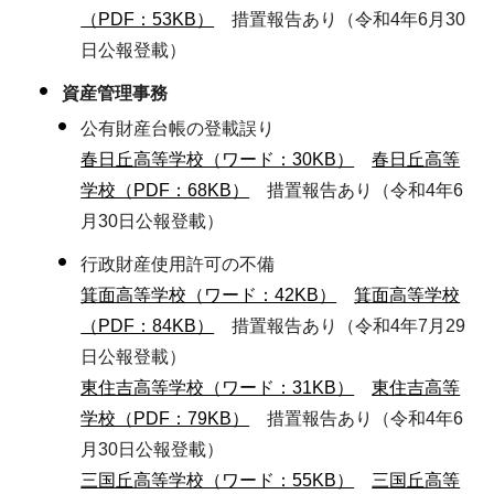
（PDF：53KB）
措置報告あり（令和4年6月30
日公報登載）
資産管理事務
公有財産台帳の登載誤り
春日丘高等学校（ワード：30KB）
春日丘高等
学校（PDF：68KB）
措置報告あり（令和4年6
月30日公報登載）
行政財産使用許可の不備
箕面高等学校（ワード：42KB）
箕面高等学校
（PDF：84KB）
措置報告あり（令和4年7月29
日公報登載）
東住吉高等学校（ワード：31KB）
東住吉高等
学校（PDF：79KB）
措置報告あり（令和4年6
月30日公報登載）
三国丘高等学校（ワード：55KB）
三国丘高等