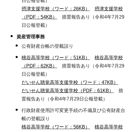
日公報登載）
摂津支援学校（ワード：26KB）
摂津支援学校
（PDF：54KB）
措置報告あり（令和4年7月29
日公報登載）
資産管理事務
公有財産台帳の登載誤り
桃谷高等学校（ワード：51KB）
桃谷高等学校
（PDF：62KB）
措置報告あり（令和4年7月29
日公報登載）
だいせん聴覚高等支援学校（ワード：47KB）
だいせん聴覚高等支援学校（PDF：61KB）
措
置報告あり（令和4年7月29日公報登載）
行政財産使用許可変更手続の不備及び公有財産台
帳の登載誤り
桃谷高等学校（ワード：56KB）
桃谷高等学校