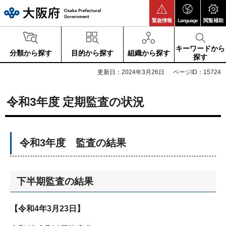
大阪府
緊急情報
Language
閲覧補助
キーワードから
分類から探す
目的から探す
組織から探す
探す
更新日：2024年3月26日
ページID：15724
令和3年度 定期監査の状況
令和3年度 監査の結果
下半期監査の結果
【令和4年3月23日】