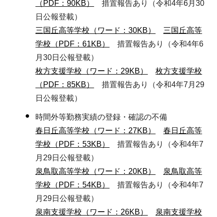
（PDF：90KB）
措置報告あり（令和4年6月30
日公報登載）
三国丘高等学校（ワード：30KB）
三国丘高等
学校（PDF：61KB）
措置報告あり（令和4年6
月30日公報登載）
枚方支援学校（ワード：29KB）
枚方支援学校
（PDF：85KB）
措置報告あり（令和4年7月29
日公報登載）
時間外等勤務実績の登録・確認の不備
春日丘高等学校（ワード：27KB）
春日丘高等
学校（PDF：53KB）
措置報告あり（令和4年7
月29日公報登載）
泉鳥取高等学校（ワード：20KB）
泉鳥取高等
学校（PDF：54KB）
措置報告あり（令和4年7
月29日公報登載）
泉南支援学校（ワード：26KB）
泉南支援学校