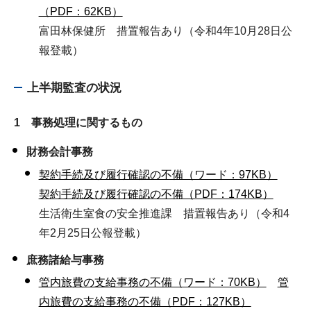
（PDF：62KB）
富田林保健所 措置報告あり（令和4年10月28日公
報登載）
上半期監査の状況
1 事務処理に関するもの
財務会計事務
契約手続及び履行確認の不備（ワード：97KB）
契約手続及び履行確認の不備（PDF：174KB）
生活衛生室食の安全推進課 措置報告あり（令和4
年2月25日公報登載）
庶務諸給与事務
管内旅費の支給事務の不備（ワード：70KB）
管
内旅費の支給事務の不備（PDF：127KB）