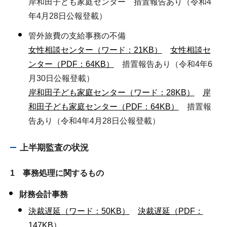
岸和田子ども家庭センター 措置報告あり（令和4
年4月28日公報登載）
管外旅費の支給事務の不備
女性相談センター（ワード：21KB）
女性相談セ
ンター（PDF：64KB）
措置報告あり（令和4年6
月30日公報登載）
岸和田子ども家庭センター（ワード：28KB）
岸
和田子ども家庭センター（PDF：64KB）
措置報
告あり（令和4年4月28日公報登載）
上半期監査の状況
1 事務処理に関するもの
財務会計事務
決裁遅延（ワード：50KB）
決裁遅延（PDF：
147KB）