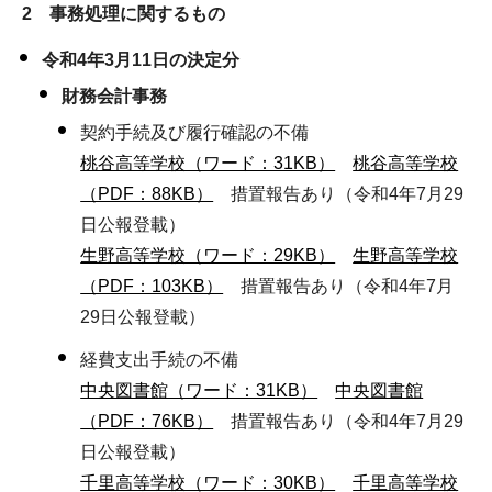
2 事務処理に関するもの
令和4年3月11日の決定分
財務会計事務
契約手続及び履行確認の不備
桃谷高等学校（ワード：31KB）
桃谷高等学校
（PDF：88KB）
措置報告あり（令和4年7月29
日公報登載）
生野高等学校（ワード：29KB）
生野高等学校
（PDF：103KB）
措置報告あり（令和4年7月
29日公報登載）
経費支出手続の不備
中央図書館（ワード：31KB）
中央図書館
（PDF：76KB）
措置報告あり（令和4年7月29
日公報登載）
千里高等学校（ワード：30KB）
千里高等学校