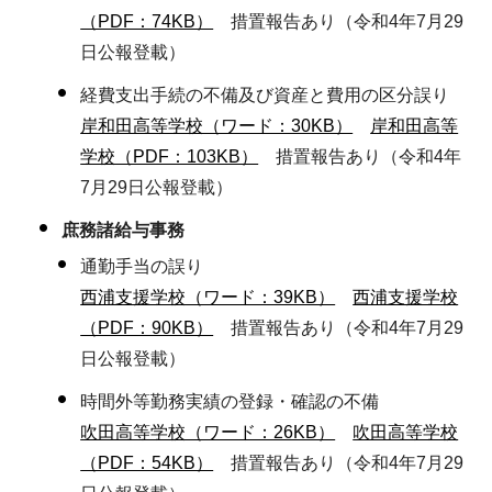
（PDF：74KB）
措置報告あり（令和4年7月29
日公報登載）
経費支出手続の不備及び資産と費用の区分誤り
岸和田高等学校（ワード：30KB）
岸和田高等
学校（PDF：103KB）
措置報告あり（令和4年
7月29日公報登載）
庶務諸給与事務
通勤手当の誤り
西浦支援学校（ワード：39KB）
西浦支援学校
（PDF：90KB）
措置報告あり（令和4年7月29
日公報登載）
時間外等勤務実績の登録・確認の不備
吹田高等学校（ワード：26KB）
吹田高等学校
（PDF：54KB）
措置報告あり（令和4年7月29