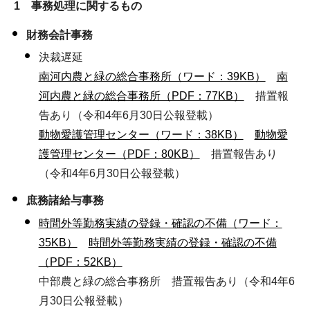
1 事務処理に関するもの
財務会計事務
決裁遅延
南河内農と緑の総合事務所（ワード：39KB）
南
河内農と緑の総合事務所（PDF：77KB）
措置報
告あり（令和4年6月30日公報登載）
動物愛護管理センター（ワード：38KB）
動物愛
護管理センター（PDF：80KB）
措置報告あり
（令和4年6月30日公報登載）
庶務諸給与事務
時間外等勤務実績の登録・確認の不備（ワード：
35KB）
時間外等勤務実績の登録・確認の不備
（PDF：52KB）
中部農と緑の総合事務所 措置報告あり（令和4年6
月30日公報登載）