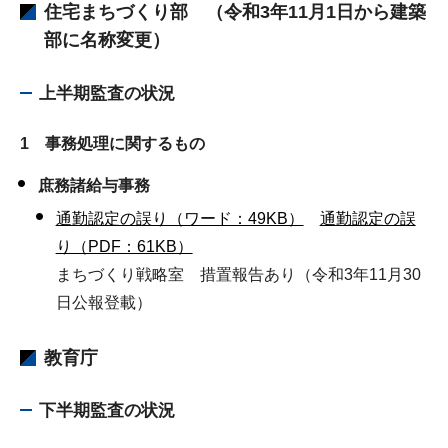
住宅まちづくり部
（令和3年11月1日から建築
部に名称変更）
上半期監査の状況
1 事務処理に関するもの
庶務諸給与事務
通勤認定の誤り（ワード：49KB）
通勤認定の誤
り（PDF：61KB）
まちづくり戦略室 措置報告あり（令和3年11月30
日公報登載）
教育庁
下半期監査の状況