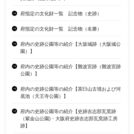
府指定の文化財一覧 記念物（史跡）
府指定の文化財一覧 記念物（名勝）
府内の史跡公園等の紹介【大坂城跡（大阪城公
園）】
府内の史跡公園等の紹介【難波宮跡（難波宮跡
公園）】
府内の史跡公園等の紹介【茶臼山古墳および河
底池（天王寺公園）】
府内の史跡公園等の紹介【史跡吉志部瓦窯跡
（紫金山公園)・大阪府史跡吉志部瓦窯跡工房
跡】