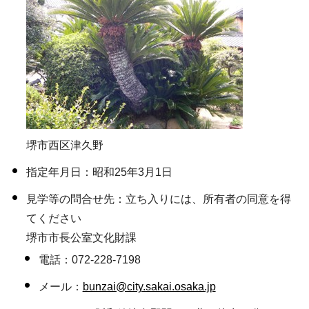
堺市西区津久野
指定年月日：昭和25年3月1日
見学等の問合せ先：立ち入りには、所有者の同意を得
てください
堺市市長公室文化財課
電話：072-228-7198
メール：
bunzai@city.sakai.osaka.jp