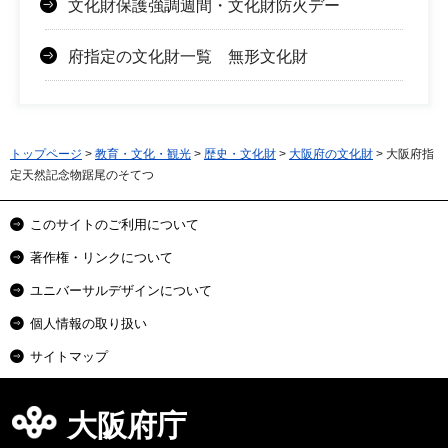
文化財保護強調週間・文化財防火デー
府指定の文化財一覧 無形文化財
トップページ
>
教育・文化・観光
>
歴史・文化財
>
大阪府の文化財
> 大阪府指
定天然記念物踞尾のそてつ
このサイトのご利用について
著作権・リンクについて
ユニバーサルデザインについて
個人情報の取り扱い
サイトマップ
大阪府庁