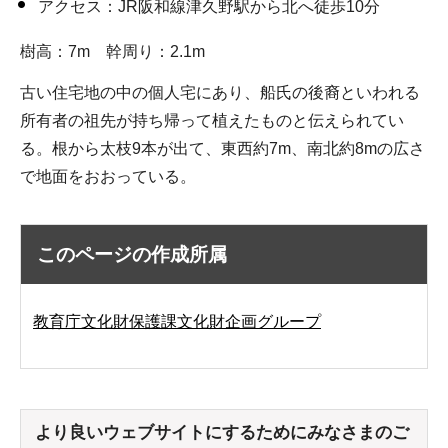
アクセス：JR阪和線津久野駅から北へ徒歩10分
樹高：7m 幹周り：2.1m
古い住宅地の中の個人宅にあり、船氏の後裔といわれる
所有者の祖先が持ち帰って植えたものと伝えられてい
る。根から太枝9本が出て、東西約7m、南北約8mの広さ
で地面をおおっている。
このページの作成所属
教育庁文化財保護課文化財企画グループ
より良いウェブサイトにするためにみなさまのご