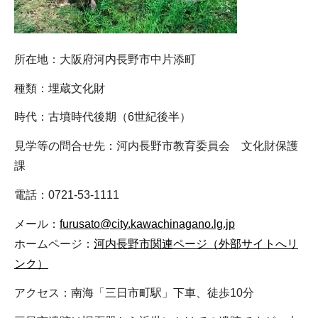
所在地：大阪府河内長野市中片添町
種類：埋蔵文化財
時代：古墳時代後期（6世紀後半）
見学等の問合せ先：河内長野市教育委員会 文化財保護
課
電話：0721-53-1111
メール：
furusato@city.kawachinagano.lg.jp
ホームページ：
河内長野市関連ページ（外部サイトへリ
ンク）
アクセス：南海「三日市町駅」下車、徒歩10分