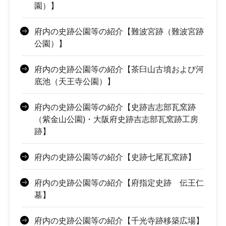
園）】
府内の史跡公園等の紹介【難波宮跡（難波宮跡
公園）】
府内の史跡公園等の紹介【茶臼山古墳および河
底池（天王寺公園）】
府内の史跡公園等の紹介【史跡吉志部瓦窯跡
（紫金山公園)・大阪府史跡吉志部瓦窯跡工房
跡】
府内の史跡公園等の紹介【史跡七尾瓦窯跡】
府内の史跡公園等の紹介【府指定史跡 伝王仁
墓】
府内の史跡公園等の紹介【千光寺跡移築広場】