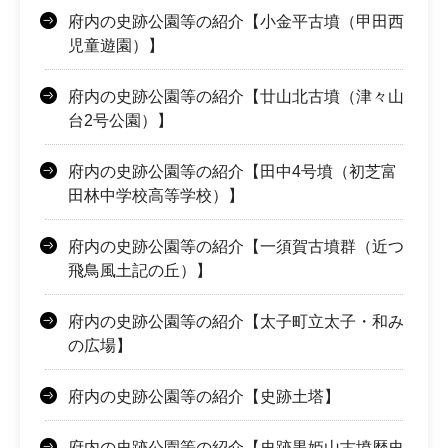
府内の史跡公園等の紹介【小金平古墳（甲田西
児童遊園）】
府内の史跡公園等の紹介【廿山北古墳（津々山
台2号公園）】
府内の史跡公園等の紹介【田中4号墳（初芝富
田林中学校高等学校）】
府内の史跡公園等の紹介【一須賀古墳群（近つ
飛鳥風土記の丘）】
府内の史跡公園等の紹介【太子町立太子・和み
の広場】
府内の史跡公園等の紹介【史跡土塔】
府内の史跡公園等の紹介【史跡黒姫山古墳歴史