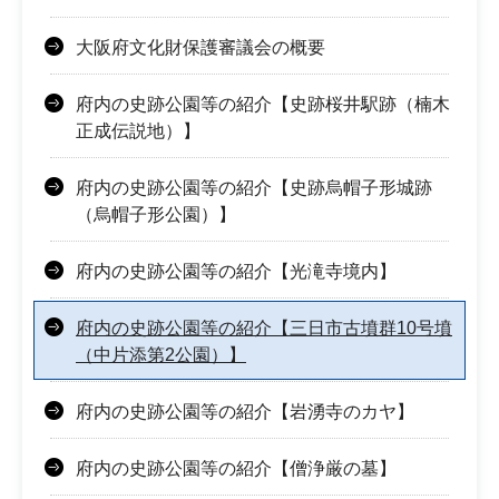
大阪府文化財保護審議会の概要
府内の史跡公園等の紹介【史跡桜井駅跡（楠木
正成伝説地）】
府内の史跡公園等の紹介【史跡烏帽子形城跡
（烏帽子形公園）】
府内の史跡公園等の紹介【光滝寺境内】
府内の史跡公園等の紹介【三日市古墳群10号墳
（中片添第2公園）】
府内の史跡公園等の紹介【岩湧寺のカヤ】
府内の史跡公園等の紹介【僧浄厳の墓】