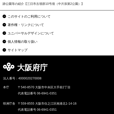
跡公園等の紹介【三日市古墳群10号墳（中片添第2公園）】
このサイトのご利用について
著作権・リンクについて
ユニバーサルデザインについて
個人情報の取り扱い
サイトマップ
大阪府庁
法人番号：4000020270008
本庁
〒540-8570 大阪市中央区大手前2丁目
代表電話番号 06-6941-0351
咲洲庁舎
〒559-8555 大阪市住之江区南港北1-14-16
代表電話番号 06-6941-0351