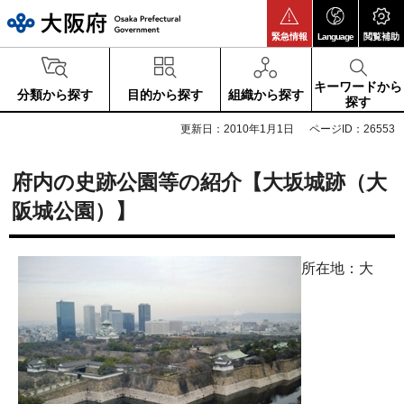
大阪府
緊急情報
Language
閲覧補助
キーワードから
分類から探す
目的から探す
組織から探す
探す
更新日：2010年1月1日
ページID：26553
府内の史跡公園等の紹介【大坂城跡（大
阪城公園）】
所在地：大