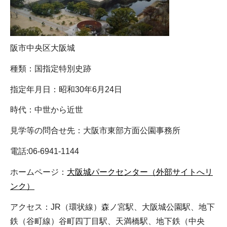
阪市中央区大阪城
種類：国指定特別史跡
指定年月日：昭和30年6月24日
時代：中世から近世
見学等の問合せ先：大阪市東部方面公園事務所
電話:06-6941-1144
ホームページ：
大阪城パークセンター（外部サイトへリ
ンク）
アクセス：JR（環状線）森ノ宮駅、大阪城公園駅、地下
鉄（谷町線）谷町四丁目駅、天満橋駅、地下鉄（中央