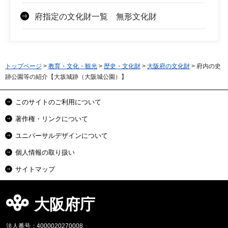
府指定の文化財一覧 無形文化財
トップページ
>
教育・文化・観光
>
歴史・文化財
>
大阪府の文化財
> 府内の史
跡公園等の紹介【大坂城跡（大阪城公園）】
このサイトのご利用について
著作権・リンクについて
ユニバーサルデザインについて
個人情報の取り扱い
サイトマップ
大阪府庁
法人番号：4000020270008