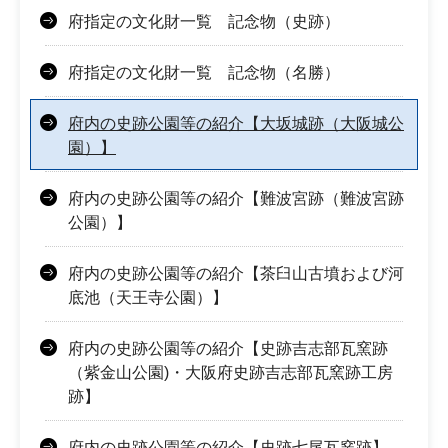
府指定の文化財一覧 記念物（史跡）
府指定の文化財一覧 記念物（名勝）
府内の史跡公園等の紹介【大坂城跡（大阪城公
園）】
府内の史跡公園等の紹介【難波宮跡（難波宮跡
公園）】
府内の史跡公園等の紹介【茶臼山古墳および河
底池（天王寺公園）】
府内の史跡公園等の紹介【史跡吉志部瓦窯跡
（紫金山公園)・大阪府史跡吉志部瓦窯跡工房
跡】
府内の史跡公園等の紹介【史跡七尾瓦窯跡】