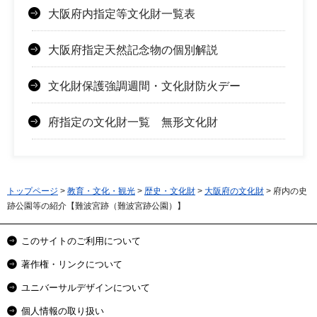
大阪府内指定等文化財一覧表
大阪府指定天然記念物の個別解説
文化財保護強調週間・文化財防火デー
府指定の文化財一覧 無形文化財
トップページ
>
教育・文化・観光
>
歴史・文化財
>
大阪府の文化財
> 府内の史
跡公園等の紹介【難波宮跡（難波宮跡公園）】
このサイトのご利用について
著作権・リンクについて
ユニバーサルデザインについて
個人情報の取り扱い