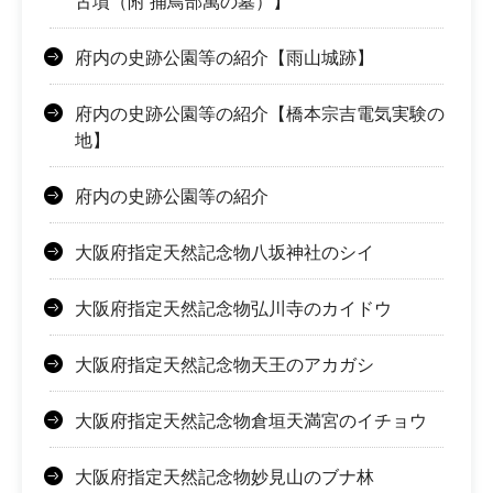
古墳（附 捕鳥部萬の墓）】
府内の史跡公園等の紹介【雨山城跡】
府内の史跡公園等の紹介【橋本宗吉電気実験の
地】
府内の史跡公園等の紹介
大阪府指定天然記念物八坂神社のシイ
大阪府指定天然記念物弘川寺のカイドウ
大阪府指定天然記念物天王のアカガシ
大阪府指定天然記念物倉垣天満宮のイチョウ
大阪府指定天然記念物妙見山のブナ林