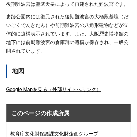
後期難波宮は聖武天皇によって再建された難波宮です。
史跡公園内には復元された後期難波宮の大極殿基壇（だ
いごくでんきだん）や前期難波宮の八角形建物などが立
体的に遺構表示されています。また、大阪歴史博物館の
地下には前期難波宮の倉庫群の遺構が保存され、一般公
開されています。
地図
Google Mapを見る（外部サイトへリンク）
このページの作成所属
教育庁文化財保護課文化財企画グループ