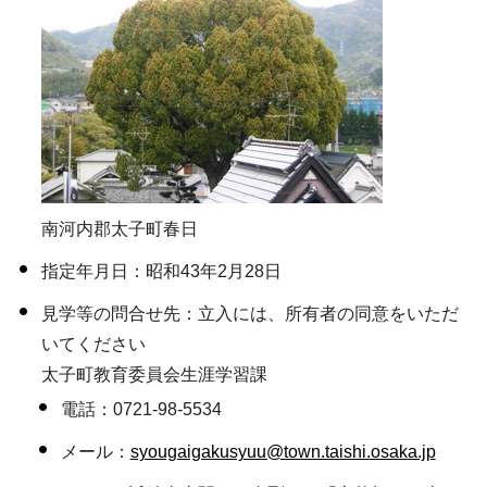
南河内郡太子町春日
指定年月日：昭和43年2月28日
見学等の問合せ先：立入には、所有者の同意をいただ
いてください
太子町教育委員会生涯学習課
電話：0721-98-5534
メール：
syougaigakusyuu@town.taishi.osaka.jp