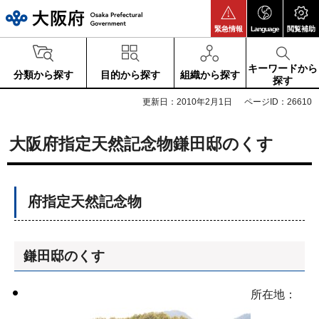
大阪府
緊急情報
Language
閲覧補助
キーワードから
分類から探す
目的から探す
組織から探す
探す
更新日：2010年2月1日
ページID：26610
大阪府指定天然記念物鎌田邸のくす
府指定天然記念物
鎌田邸のくす
所在地：