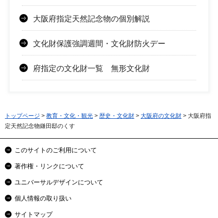
大阪府指定天然記念物の個別解説
文化財保護強調週間・文化財防火デー
府指定の文化財一覧 無形文化財
トップページ
>
教育・文化・観光
>
歴史・文化財
>
大阪府の文化財
> 大阪府指
定天然記念物鎌田邸のくす
このサイトのご利用について
著作権・リンクについて
ユニバーサルデザインについて
個人情報の取り扱い
サイトマップ