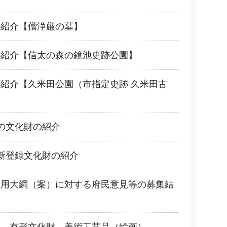
の紹介【僧浄厳の墓】
の紹介【信太の森の鏡池史跡公園】
紹介【久米田公園（市指定史跡 久米田古
の文化財の紹介
新登録文化財の紹介
活用大綱（案）に対する府民意見等の募集結