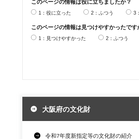
このページの情報は役に立ちましたか？
1：役に立った
2：ふつう
3
このページの情報は見つけやすかったです
1：見つけやすかった
2：ふつう
大阪府の文化財
令和7年度新指定等の文化財の紹介