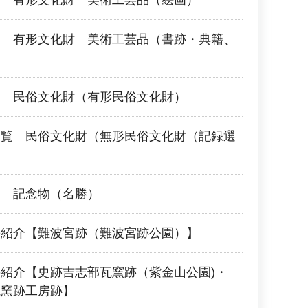
覧 有形文化財 美術工芸品（絵画）
覧 有形文化財 美術工芸品（書跡・典籍、
覧 民俗文化財（有形民俗文化財）
一覧 民俗文化財（無形民俗文化財（記録選
覧 記念物（名勝）
の紹介【難波宮跡（難波宮跡公園）】
紹介【史跡吉志部瓦窯跡（紫金山公園)・
瓦窯跡工房跡】