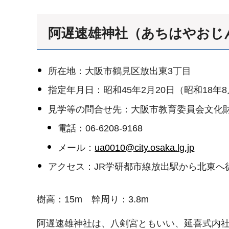
阿遅速雄神社（あちはやおじ
所在地：大阪市鶴見区放出東3丁目
指定年月日：昭和45年2月20日（昭和18年
見学等の問合せ先：大阪市教育委員会文化
電話：06-6208-9168
メール：
ua0010@city.osaka.lg.jp
アクセス：JR学研都市線放出駅から北東へ
樹高：15m 幹周り：3.8m
阿遅速雄神社は、八剣宮ともいい、延喜式内