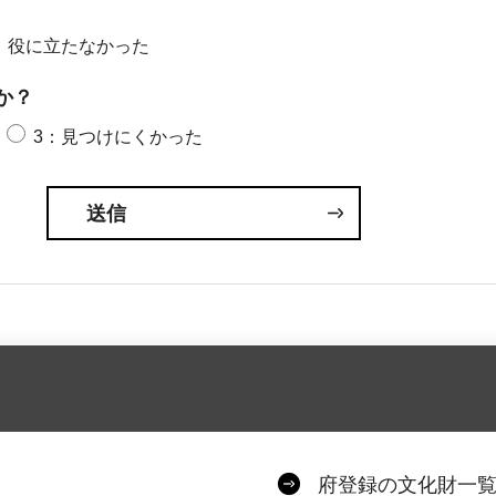
：役に立たなかった
か？
3：見つけにくかった
府登録の文化財一