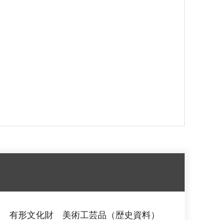
覧 有形文化財 美術工芸品（歴史資料）