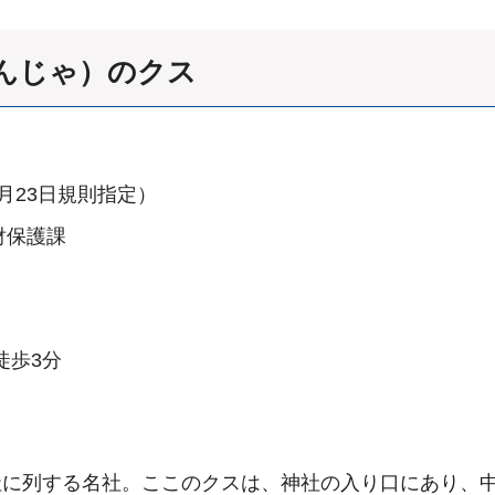
んじゃ）のクス
8月23日規則指定）
財保護課
徒歩3分
社に列する名社。ここのクスは、神社の入り口にあり、