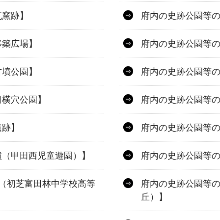
瓦窯跡】
府内の史跡公園等
移築広場】
府内の史跡公園等
古墳公園】
府内の史跡公園等
田横穴公園】
府内の史跡公園等
遺跡】
府内の史跡公園等
墳（甲田西児童遊園）】
府内の史跡公園等の
（初芝富田林中学校高等
府内の史跡公園等
丘）】