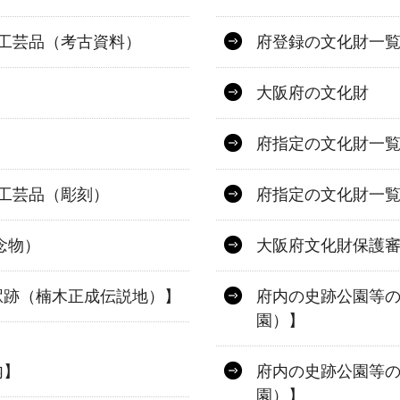
術工芸品（考古資料）
府登録の文化財一覧
大阪府の文化財
府指定の文化財一覧
術工芸品（彫刻）
府指定の文化財一覧
念物）
大阪府文化財保護
駅跡（楠木正成伝説地）】
府内の史跡公園等
園）】
内】
府内の史跡公園等の
園）】