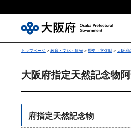
大
トップページ
>
教育・文化・観光
>
歴史・文化財
>
大阪府
大阪府指定天然記念物阿
府指定天然記念物