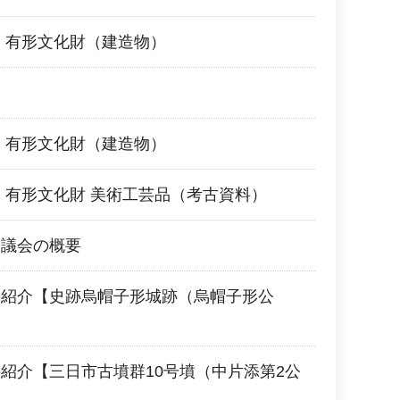
 有形文化財（建造物）
 有形文化財（建造物）
 有形文化財 美術工芸品（考古資料）
審議会の概要
の紹介【史跡烏帽子形城跡（烏帽子形公
紹介【三日市古墳群10号墳（中片添第2公