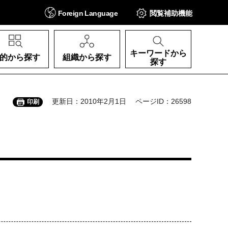
Foreign
Language
閲覧補助
機能
キーワードから
的から探す
組織から探す
探す
更新日：2010年2月1日
ページID：26598
印刷