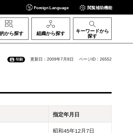
Foreign
Language
閲覧補助
機能
キーワードから
的から探す
組織から探す
探す
更新日：2009年7月8日
ページID：26552
印刷
指定年月日
昭和45年12月7日