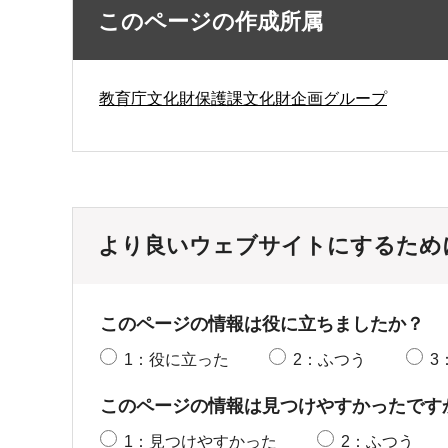
このページの作成所属
教育庁文化財保護課文化財企画グループ
より良いウェブサイトにするため
このページの情報は役に立ちましたか？
1：役に立った
2：ふつう
3
このページの情報は見つけやすかったです
1：見つけやすかった
2：ふつう