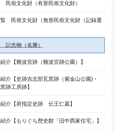
覧 民俗文化財（有形民俗文化財）
一覧 民俗文化財（無形民俗文化財（記録選
覧 記念物（名勝）
の紹介【難波宮跡（難波宮跡公園）】
紹介【史跡吉志部瓦窯跡（紫金山公園)・
瓦窯跡工房跡】
の紹介【府指定史跡 伝王仁墓】
の紹介【もりぐち歴史館「旧中西家住宅」】