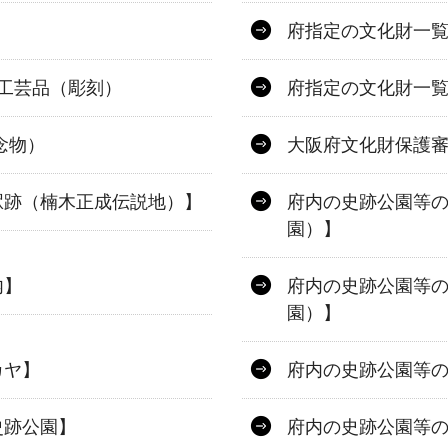
府指定の文化財一覧
術工芸品（彫刻）
府指定の文化財一覧
念物）
大阪府文化財保護
駅跡（楠木正成伝説地）】
府内の史跡公園等
園）】
内】
府内の史跡公園等の
園）】
カヤ】
府内の史跡公園等
史跡公園】
府内の史跡公園等