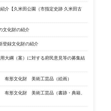
紹介【久米田公園（市指定史跡 久米田古
の文化財の紹介
新登録文化財の紹介
活用大綱（案）に対する府民意見等の募集結
覧 有形文化財 美術工芸品（絵画）
覧 有形文化財 美術工芸品（書跡・典籍、