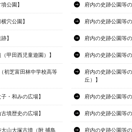
古墳公園】
府内の史跡公園等
田横穴公園】
府内の史跡公園等
遺跡】
府内の史跡公園等
墳（甲田西児童遊園）】
府内の史跡公園等の
（初芝富田林中学校高等
府内の史跡公園等
丘）】
太子・和みの広場】
府内の史跡公園等
山古墳歴史の広場】
府内の史跡公園等
大山大塚古墳（附 捕鳥
府内の史跡公園等