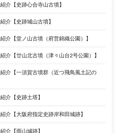
の紹介【史跡心合寺山古墳】
の紹介【史跡城山古墳】
の紹介【堂ノ山古墳（府営錦織公園）】
紹介【廿山北古墳（津々山台2号公園）】
の紹介【一須賀古墳群（近つ飛鳥風土記の
の紹介【史跡土塔】
の紹介【大阪府指定史跡岸和田城跡】
の紹介【雨山城跡】