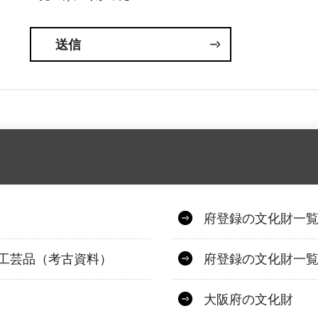
府登録の文化財一
術工芸品（考古資料）
府登録の文化財一覧
大阪府の文化財