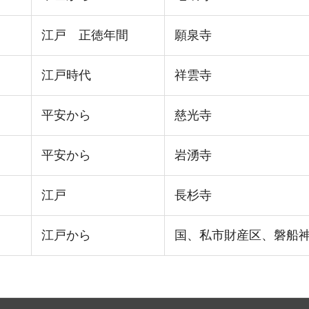
江戸 正徳年間
願泉寺
江戸時代
祥雲寺
平安から
慈光寺
平安から
岩湧寺
江戸
長杉寺
江戸から
国、私市財産区、磐船