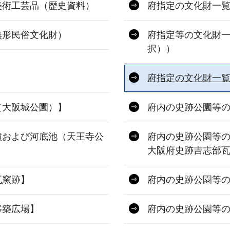
美術工芸品（歴史資料）
府指定の文化財一
無形民俗文化財）
府指定等の文化財
択））
）
府指定の文化財一
（大阪城公園）】
府内の史跡公園等
墳および河底池（天王寺公
府内の史跡公園等の
大阪府史跡吉志部
瓦窯跡】
府内の史跡公園等
移築広場】
府内の史跡公園等