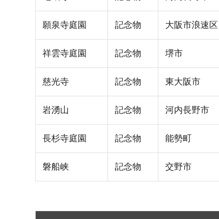
願泉寺庭園
記念物
大阪市浪速区
祥雲寺庭園
記念物
堺市
慈光寺
記念物
東大阪市
岩湧山
記念物
河内長野市
長杉寺庭園
記念物
能勢町
磐船峡
記念物
交野市