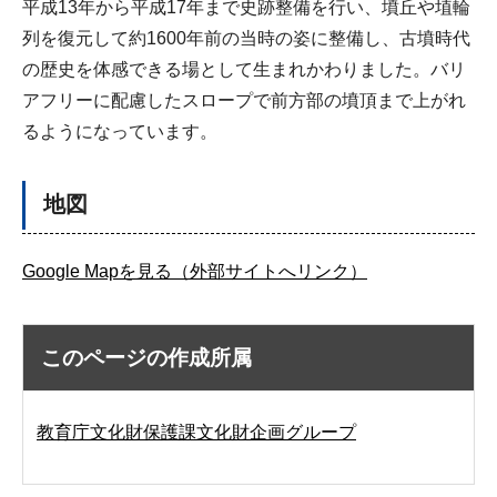
平成13年から平成17年まで史跡整備を行い、墳丘や埴輪
列を復元して約1600年前の当時の姿に整備し、古墳時代
の歴史を体感できる場として生まれかわりました。バリ
アフリーに配慮したスロープで前方部の墳頂まで上がれ
るようになっています。
地図
Google Mapを見る（外部サイトへリンク）
このページの作成所属
教育庁文化財保護課文化財企画グループ