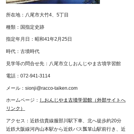
所在地：八尾市大竹4、5丁目
種類：国指定史跡
指定年月日：昭和41年2月25日
時代：古墳時代
見学等の問合せ先：八尾市立しおんじやま古墳学習館
電話：072-941-3114
メール：sionji@racco-taiken.com
ホームページ：
しおんじやま古墳学習館（外部サイトへ
リンク）
アクセス：近鉄信貴線服部川駅下車、北へ徒歩約20分
近鉄大阪線河内山本駅から近鉄バス瓢箪山駅前行き、近