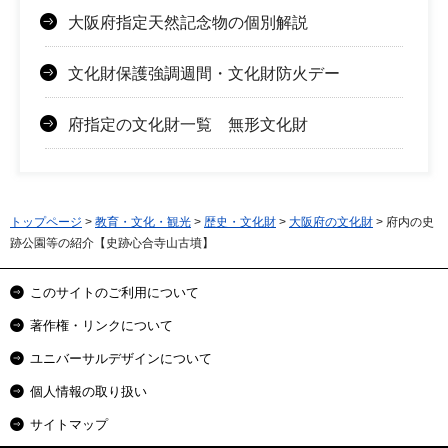
大阪府指定天然記念物の個別解説
文化財保護強調週間・文化財防火デー
府指定の文化財一覧 無形文化財
トップページ
>
教育・文化・観光
>
歴史・文化財
>
大阪府の文化財
> 府内の史
跡公園等の紹介【史跡心合寺山古墳】
このサイトのご利用について
著作権・リンクについて
ユニバーサルデザインについて
個人情報の取り扱い
サイトマップ