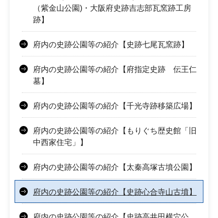
（紫金山公園)・大阪府史跡吉志部瓦窯跡工房
跡】
府内の史跡公園等の紹介【史跡七尾瓦窯跡】
府内の史跡公園等の紹介【府指定史跡 伝王仁
墓】
府内の史跡公園等の紹介【千光寺跡移築広場】
府内の史跡公園等の紹介【もりぐち歴史館「旧
中西家住宅」】
府内の史跡公園等の紹介【太秦高塚古墳公園】
府内の史跡公園等の紹介【史跡心合寺山古墳】
府内の史跡公園等の紹介【史跡高井田横穴公