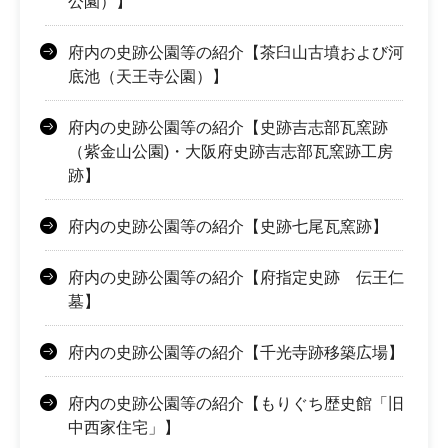
公園）】
府内の史跡公園等の紹介【茶臼山古墳および河
底池（天王寺公園）】
府内の史跡公園等の紹介【史跡吉志部瓦窯跡
（紫金山公園)・大阪府史跡吉志部瓦窯跡工房
跡】
府内の史跡公園等の紹介【史跡七尾瓦窯跡】
府内の史跡公園等の紹介【府指定史跡 伝王仁
墓】
府内の史跡公園等の紹介【千光寺跡移築広場】
府内の史跡公園等の紹介【もりぐち歴史館「旧
中西家住宅」】