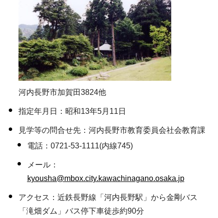
河内長野市加賀田3824他
指定年月日：昭和13年5月11日
見学等の問合せ先：河内長野市教育委員会社会教育課
電話：0721-53-1111(内線745)
メール：
kyousha@mbox.city.kawachinagano.osaka.jp
アクセス：近鉄長野線「河内長野駅」から金剛バス
「滝畑ダム」バス停下車徒歩約90分