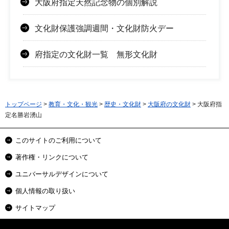
大阪府指定天然記念物の個別解説
文化財保護強調週間・文化財防火デー
府指定の文化財一覧 無形文化財
トップページ
>
教育・文化・観光
>
歴史・文化財
>
大阪府の文化財
> 大阪府指
定名勝岩湧山
このサイトのご利用について
著作権・リンクについて
ユニバーサルデザインについて
個人情報の取り扱い
サイトマップ