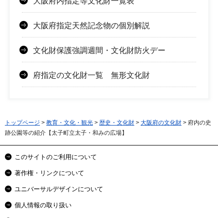
大阪府内指定等文化財一覧表
大阪府指定天然記念物の個別解説
文化財保護強調週間・文化財防火デー
府指定の文化財一覧 無形文化財
トップページ
>
教育・文化・観光
>
歴史・文化財
>
大阪府の文化財
> 府内の史
跡公園等の紹介【太子町立太子・和みの広場】
このサイトのご利用について
著作権・リンクについて
ユニバーサルデザインについて
個人情報の取り扱い