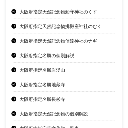
大阪府指定天然記念物船守神社のくす
大阪府指定天然記念物拂殿座神社のむく
大阪府指定天然記念物信達神社のナギ
大阪府指定名勝の個別解説
大阪府指定名勝岩湧山
大阪府指定名勝地蔵寺
大阪府指定名勝長杉寺
大阪府指定天然記念物の個別解説