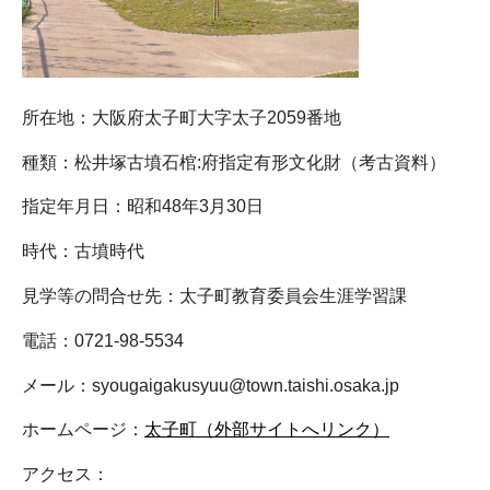
所在地：大阪府太子町大字太子2059番地
種類：松井塚古墳石棺:府指定有形文化財（考古資料）
指定年月日：昭和48年3月30日
時代：古墳時代
見学等の問合せ先：太子町教育委員会生涯学習課
電話：0721-98-5534
メール：syougaigakusyuu@town.taishi.osaka.jp
ホームページ：
太子町（外部サイトへリンク）
アクセス：