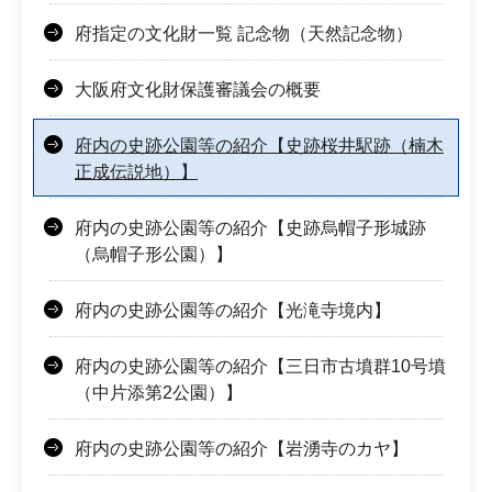
府指定の文化財一覧 記念物（天然記念物）
大阪府文化財保護審議会の概要
府内の史跡公園等の紹介【史跡桜井駅跡（楠木
正成伝説地）】
府内の史跡公園等の紹介【史跡烏帽子形城跡
（烏帽子形公園）】
府内の史跡公園等の紹介【光滝寺境内】
府内の史跡公園等の紹介【三日市古墳群10号墳
（中片添第2公園）】
府内の史跡公園等の紹介【岩湧寺のカヤ】