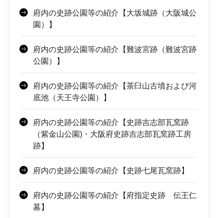
府内の史跡公園等の紹介【大坂城跡（大阪城公
園）】
府内の史跡公園等の紹介【難波宮跡（難波宮跡
公園）】
府内の史跡公園等の紹介【茶臼山古墳および河
底池（天王寺公園）】
府内の史跡公園等の紹介【史跡吉志部瓦窯跡
（紫金山公園)・大阪府史跡吉志部瓦窯跡工房
跡】
府内の史跡公園等の紹介【史跡七尾瓦窯跡】
府内の史跡公園等の紹介【府指定史跡 伝王仁
墓】