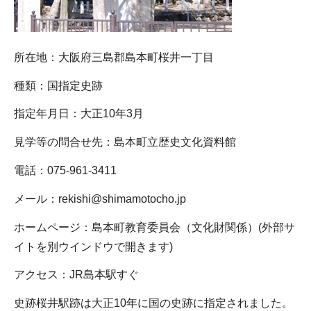
所在地：大阪府三島郡島本町桜井一丁目
種類：国指定史跡
指定年月日：大正10年3月
見学等の問合せ先：島本町立歴史文化資料館
電話：075-961-3411
メール：rekishi@shimamotocho.jp
ホームページ：島本町教育委員会（文化財関係）(外部サ
イトを別ウインドウで開きます)
アクセス：JR島本駅すぐ
史跡桜井駅跡は大正10年に国の史跡に指定されました。