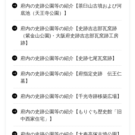
府内の史跡公園等の紹介【茶臼山古墳および河
底池（天王寺公園）】
府内の史跡公園等の紹介【史跡吉志部瓦窯跡
（紫金山公園)・大阪府史跡吉志部瓦窯跡工房
跡】
府内の史跡公園等の紹介【史跡七尾瓦窯跡】
府内の史跡公園等の紹介【府指定史跡 伝王仁
墓】
府内の史跡公園等の紹介【千光寺跡移築広場】
府内の史跡公園等の紹介【もりぐち歴史館「旧
中西家住宅」】
府内の史跡公園等の紹介【太秦高塚古墳公園】