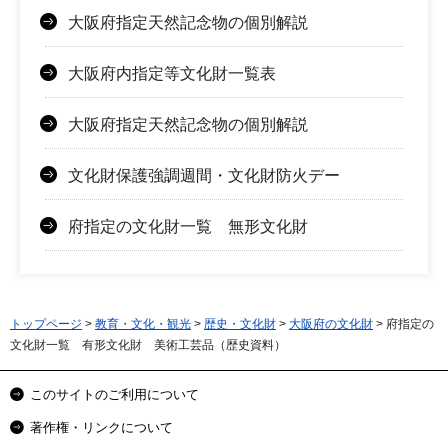
大阪府指定天然記念物の個別解説
大阪府内指定等文化財一覧表
大阪府指定天然記念物の個別解説
文化財保護強調週間・文化財防火デー
府指定の文化財一覧 無形文化財
トップページ
>
教育・文化・観光
>
歴史・文化財
>
大阪府の文化財
> 府指定の
文化財一覧 有形文化財 美術工芸品（歴史資料）
このサイトのご利用について
著作権・リンクについて