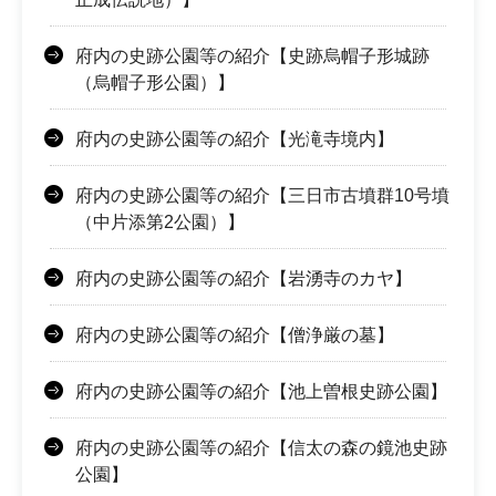
府内の史跡公園等の紹介【史跡烏帽子形城跡
（烏帽子形公園）】
府内の史跡公園等の紹介【光滝寺境内】
府内の史跡公園等の紹介【三日市古墳群10号墳
（中片添第2公園）】
府内の史跡公園等の紹介【岩湧寺のカヤ】
府内の史跡公園等の紹介【僧浄厳の墓】
府内の史跡公園等の紹介【池上曽根史跡公園】
府内の史跡公園等の紹介【信太の森の鏡池史跡
公園】