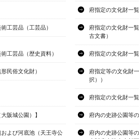
府指定の文化財一
美術工芸品（工芸品）
府指定の文化財一
古文書）
美術工芸品（歴史資料）
府指定の文化財一
無形民俗文化財）
府指定等の文化財
択））
）
府指定の文化財一
（大阪城公園）】
府内の史跡公園等
墳および河底池（天王寺公
府内の史跡公園等の