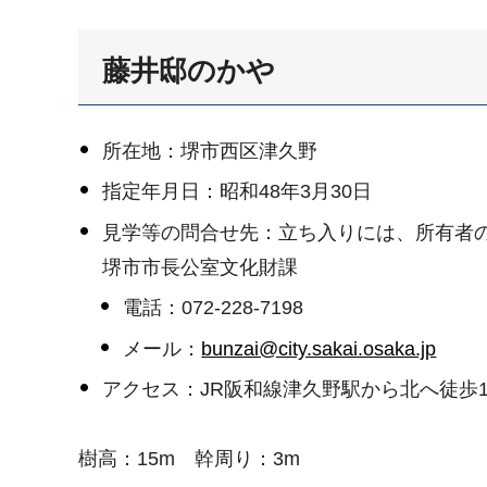
藤井邸のかや
所在地：堺市西区津久野
指定年月日：昭和48年3月30日
見学等の問合せ先：立ち入りには、所有者
堺市市長公室文化財課
電話：072-228-7198
メール：
bunzai@city.sakai.osaka.jp
アクセス：JR阪和線津久野駅から北へ徒歩1
樹高：15m 幹周り：3m