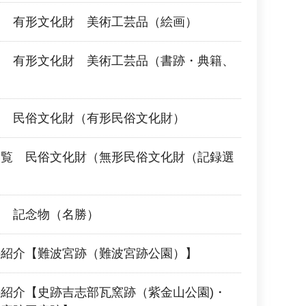
覧 有形文化財 美術工芸品（絵画）
覧 有形文化財 美術工芸品（書跡・典籍、
覧 民俗文化財（有形民俗文化財）
一覧 民俗文化財（無形民俗文化財（記録選
覧 記念物（名勝）
の紹介【難波宮跡（難波宮跡公園）】
紹介【史跡吉志部瓦窯跡（紫金山公園)・