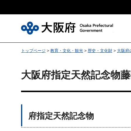
大
トップページ
>
教育・文化・観光
>
歴史・文化財
>
大阪府
大阪府指定天然記念物
府指定天然記念物