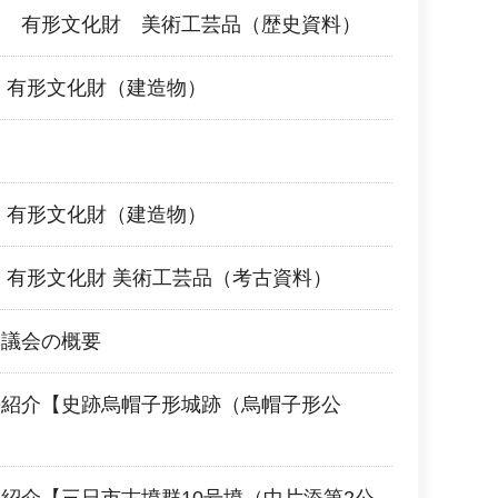
覧 有形文化財 美術工芸品（歴史資料）
 有形文化財（建造物）
 有形文化財（建造物）
 有形文化財 美術工芸品（考古資料）
審議会の概要
の紹介【史跡烏帽子形城跡（烏帽子形公