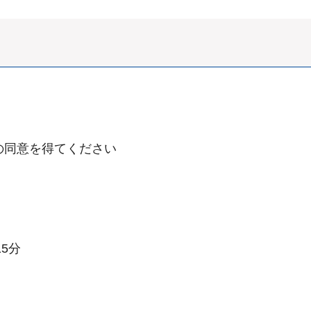
の同意を得てください
5分