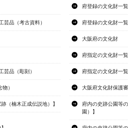
府登録の文化財一
術工芸品（考古資料）
府登録の文化財一覧
大阪府の文化財
府指定の文化財一覧
術工芸品（彫刻）
府指定の文化財一覧
念物）
大阪府文化財保護
駅跡（楠木正成伝説地）】
府内の史跡公園等
園）】