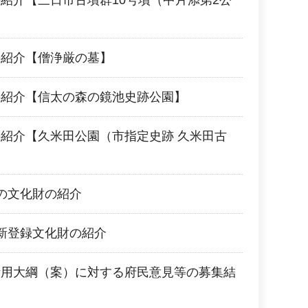
紹介【三日市古墳群10号墳（中片添第2公
の紹介【僧浄厳の墓】
の紹介【信太の森の鏡池史跡公園】
紹介【久米田公園（市指定史跡 久米田古
の文化財の紹介
新登録文化財の紹介
活用大綱（案）に対する府民意見等の募集結