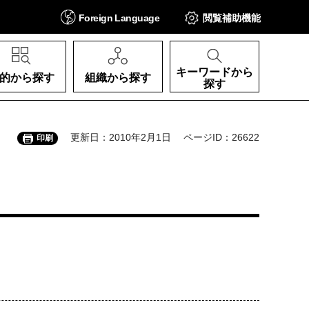
Foreign
Language
閲覧補助
機能
キーワードから
的から探す
組織から探す
探す
更新日：2010年2月1日
ページID：26622
印刷