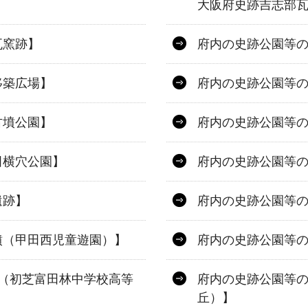
大阪府史跡吉志部
瓦窯跡】
府内の史跡公園等
移築広場】
府内の史跡公園等
古墳公園】
府内の史跡公園等
田横穴公園】
府内の史跡公園等
遺跡】
府内の史跡公園等
墳（甲田西児童遊園）】
府内の史跡公園等の
（初芝富田林中学校高等
府内の史跡公園等
丘）】