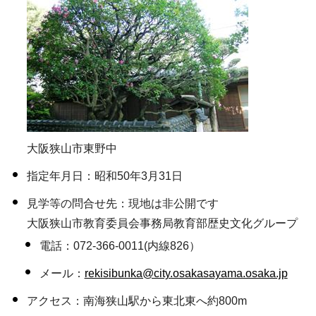
大阪狭山市東野中
指定年月日：昭和50年3月31日
見学等の問合せ先：現地は非公開です
大阪狭山市教育委員会事務局教育部歴史文化グループ
電話：072-366-0011(内線826）
メール：
rekisibunka@city.osakasayama.osaka.jp
アクセス：南海狭山駅から東北東へ約800m