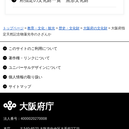
府指定の文化財一覧 無形文化財
トップページ
>
教育・文化・観光
>
歴史・文化財
>
大阪府の文化財
> 大阪府指
定天然記念物蓮光寺のさざんか
このサイトのご利用について
著作権・リンクについて
ユニバーサルデザインについて
個人情報の取り扱い
サイトマップ
大阪府庁
法人番号：4000020270008
本庁
〒540-8570 大阪市中央区大手前2丁目