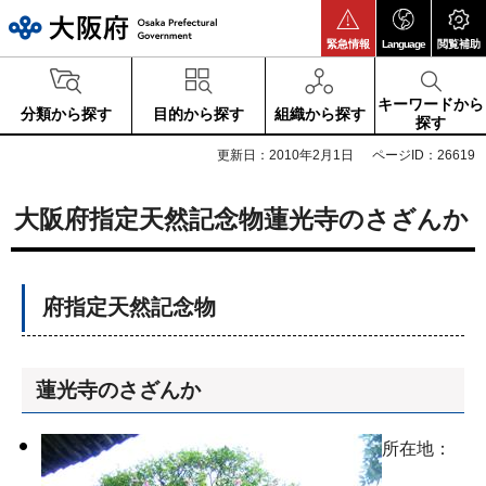
大阪府
緊急情報
Language
閲覧補助
キーワードから
分類から探す
目的から探す
組織から探す
探す
更新日：2010年2月1日
ページID：26619
大阪府指定天然記念物蓮光寺のさざんか
府指定天然記念物
蓮光寺のさざんか
所在地：