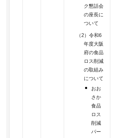
ク懇話会
の座長に
ついて
（2）令和6
年度大阪
府の食品
ロス削減
の取組み
について
おお
さか
食品
ロス
削減
パー