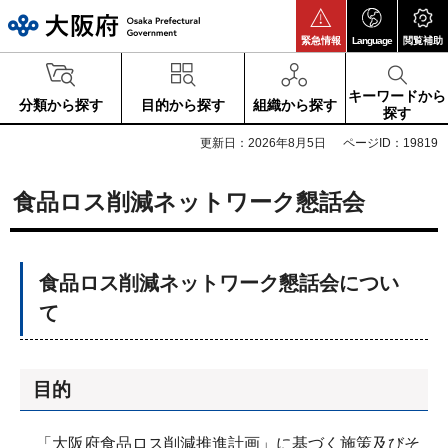
大阪府
緊急情報
Language
閲覧補助
キーワードから
分類から探す
目的から探す
組織から探す
探す
更新日：2026年8月5日
ページID：19819
食品ロス削減ネットワーク懇話会
食品ロス削減ネットワーク懇話会につい
て
目的
「大阪府食品ロス削減推進計画」に基づく施策及びそ