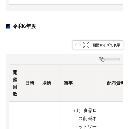
令和6年度
画面サイズで表示
開
催
日時
場所
議事
配布資料
回
数
（1）食品ロ
ス削減ネ
ットワー