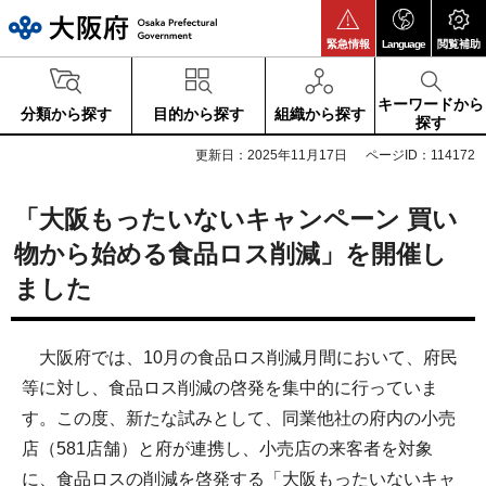
大阪府
緊急情報
Language
閲覧補助
キーワードから
分類から探す
目的から探す
組織から探す
探す
更新日：2025年11月17日
ページID：114172
「大阪もったいないキャンペーン 買い
物から始める食品ロス削減」を開催し
ました
大阪府では、10月の食品ロス削減月間において、府民
等に対し、食品ロス削減の啓発を集中的に行っていま
す。この度、新たな試みとして、同業他社の府内の小売
店（581店舗）と府が連携し、小売店の来客者を対象
に、食品ロスの削減を啓発する「大阪もったいないキャ