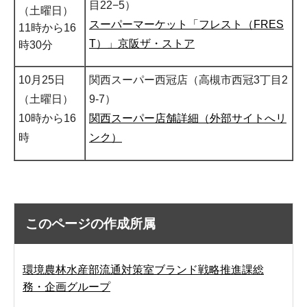
目22−5）
（土曜日）
スーパーマーケット「フレスト（FRES
11時から16
T）」京阪ザ・ストア
時30分
10月25日
関西スーパー西冠店（高槻市西冠3丁目2
（土曜日）
9-7）
10時から16
関西スーパー店舗詳細（外部サイトへリ
時
ンク）
このページの作成所属
環境農林水産部流通対策室ブランド戦略推進課総
務・企画グループ