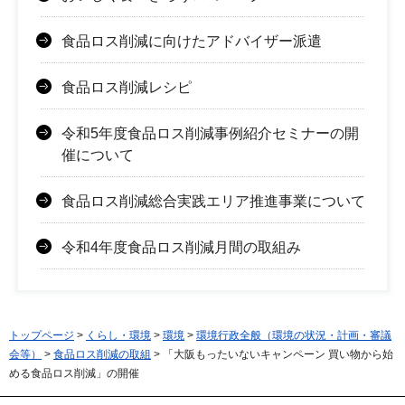
食品ロス削減に向けたアドバイザー派遣
食品ロス削減レシピ
令和5年度食品ロス削減事例紹介セミナーの開
催について
食品ロス削減総合実践エリア推進事業について
令和4年度食品ロス削減月間の取組み
トップページ
>
くらし・環境
>
環境
>
環境行政全般（環境の状況・計画・審議
会等）
>
食品ロス削減の取組
> 「大阪もったいないキャンペーン 買い物から始
める食品ロス削減」の開催