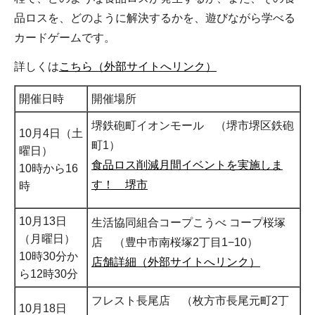
品ロスを、どのように解決するかを、遊びながら学べる
カードゲームです。
詳しくは
こちら（外部サイトへリンク）
開催日時
開催場所
堺鉄砲町イオンモール （堺市堺区鉄砲
10月4日（土
町1）
曜日）
食品ロス削減月間イベントを実施しま
10時から16
す！ 堺市
時
10月13日
生活協同組合コープこうべ コープ桜塚
（月曜日）
店 （豊中市南桜塚2丁目1−10）
10時30分か
店舗詳細（外部サイトへリンク）
ら12時30分
フレスト長尾店 （枚方市長尾元町2丁
10月18日