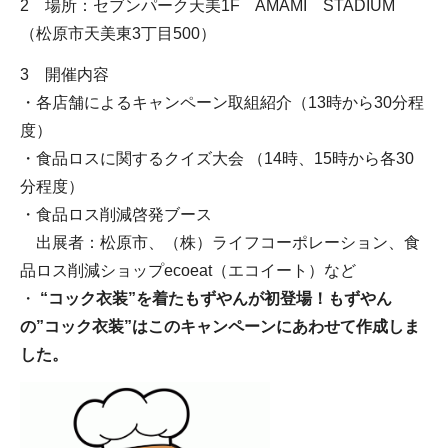
2 場所：セブンパーク天美1F AMAMI STADIUM
（松原市天美東3丁目500）
3 開催内容
・各店舗によるキャンペーン取組紹介（13時から30分程
度）
・食品ロスに関するクイズ大会 （14時、15時から各30
分程度）
・食品ロス削減啓発ブース
出展者：松原市、（株）ライフコーポレーション、食
品ロス削減ショップecoeat（エコイート）など
・
“コック衣装”を着たもずやんが初登場！もずやん
の”コック衣装”はこのキャンペーンにあわせて作成しま
した。