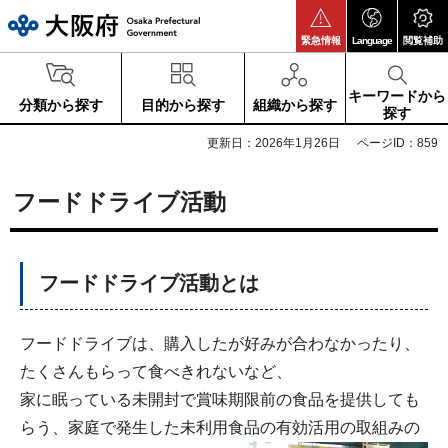
大阪府
緊急情報
Language
閲覧補助
キーワードから
分類から探す
目的から探す
組織から探す
探す
更新日：2026年1月26日
ページID：859
フードドライブ活動
フードドライブ活動とは
フードドライブは、購入したが好みが合わなかったり、
たくさんもらって食べきれないなど、
家に眠っている未開封で賞味期限前の食品を提供しても
らう、家庭で発生した未利用食品の有効活用の取組みの