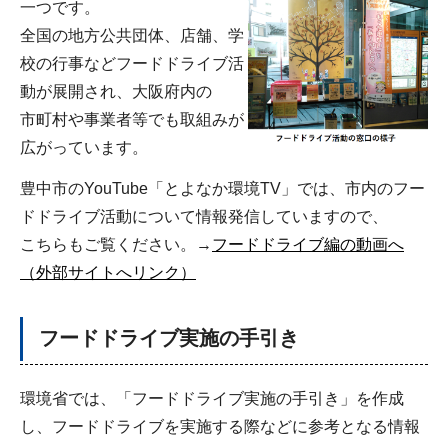
一つです。
全国の地方公共団体、店舗、学
校の行事などフードドライブ活
動が展開され、大阪府内の
市町村や事業者等でも取組みが
広がっています。
豊中市のYouTube「とよなか環境TV」では、市内のフー
ドドライブ活動について情報発信していますので、
こちらもご覧ください。→
フードドライブ編の動画へ
（外部サイトへリンク）
フードドライブ実施の手引き
環境省では、「フードドライブ実施の手引き」を作成
し、フードドライブを実施する際などに参考となる情報