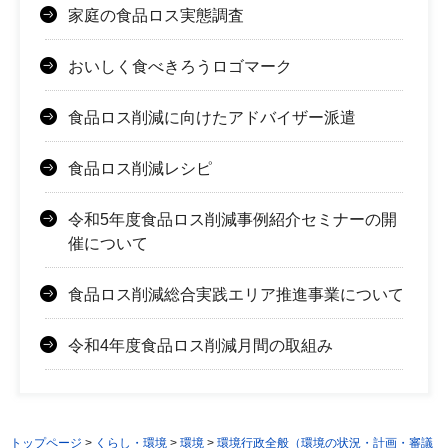
家庭の食品ロス実態調査
おいしく食べきろうロゴマーク
食品ロス削減に向けたアドバイザー派遣
食品ロス削減レシピ
令和5年度食品ロス削減事例紹介セミナーの開
催について
食品ロス削減総合実践エリア推進事業について
令和4年度食品ロス削減月間の取組み
トップページ
>
くらし・環境
>
環境
>
環境行政全般（環境の状況・計画・審議