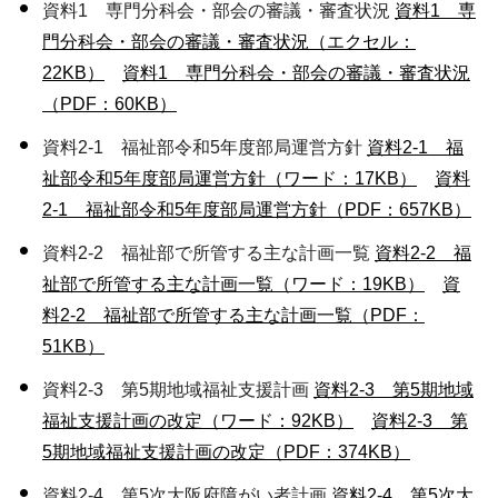
資料1 専門分科会・部会の審議・審査状況
資料1 専
門分科会・部会の審議・審査状況（エクセル：
22KB）
資料1 専門分科会・部会の審議・審査状況
（PDF：60KB）
資料2-1 福祉部令和5年度部局運営方針
資料2-1 福
祉部令和5年度部局運営方針（ワード：17KB）
資料
2-1 福祉部令和5年度部局運営方針（PDF：657KB）
資料2-2 福祉部で所管する主な計画一覧
資料2-2 福
祉部で所管する主な計画一覧（ワード：19KB）
資
料2-2 福祉部で所管する主な計画一覧（PDF：
51KB）
資料2-3 第5期地域福祉支援計画
資料2-3 第5期地域
福祉支援計画の改定（ワード：92KB）
資料2-3 第
5期地域福祉支援計画の改定（PDF：374KB）
資料2-4 第5次大阪府障がい者計画
資料2-4 第5次大