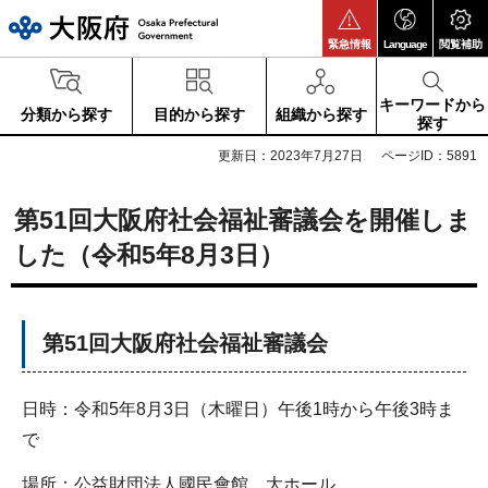
大阪府
緊急情報
Language
閲覧補助
キーワードから
分類から探す
目的から探す
組織から探す
探す
更新日：2023年7月27日
ページID：5891
第51回大阪府社会福祉審議会を開催しま
した（令和5年8月3日）
第51回大阪府社会福祉審議会
日時：令和5年8月3日（木曜日）午後1時から午後3時ま
で
場所：公益財団法人國民會館 大ホール