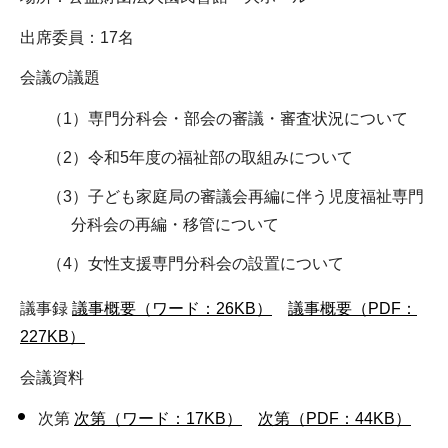
出席委員：17名
会議の議題
（1）専門分科会・部会の審議・審査状況について
（2）令和5年度の福祉部の取組みについて
（3）子ども家庭局の審議会再編に伴う児度福祉専門
分科会の再編・移管について
（4）女性支援専門分科会の設置について
議事録
議事概要（ワード：26KB）
議事概要（PDF：
227KB）
会議資料
次第
次第（ワード：17KB）
次第（PDF：44KB）