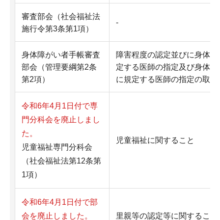
審査部会（社会福祉法
-
施行令第3条第1項）
身体障がい者手帳審査
障害程度の認定並びに身体障
部会（管理要綱第2条
定する医師の指定及び身体障
第2項）
に規定する医師の指定の取消
令和6年4月1日付で専
門分科会を廃止しまし
た。
児童福祉に関すること
児童福祉専門分科会
（社会福祉法第12条第
1項）
令和6年4月1日付で部
会を廃止しました。
里親等の認定等に関すること