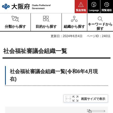
大阪府
緊急情報
Language
閲覧補助
キーワードから
分類から探す
目的から探す
組織から探す
探す
更新日：2024年6月4日
ページID：24011
社会福祉審議会組織一覧
社会福祉審議会組織一覧(令和6年4月現
在)
画面サイズで表示