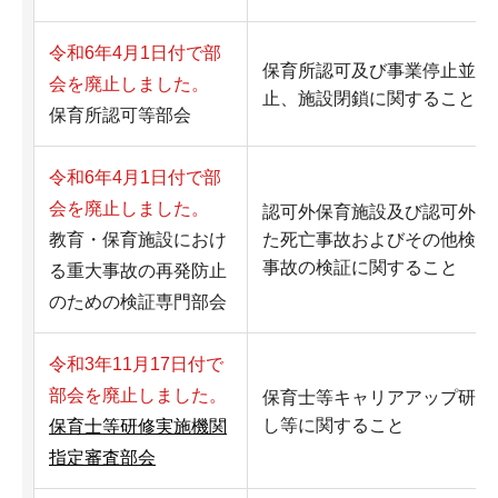
令和6年4月1日付で部
保育所認可及び事業停止並び
会を廃止しました。
止、施設閉鎖に関すること
保育所認可等部会
令和6年4月1日付で部
会を廃止しました。
認可外保育施設及び認可外の
教育・保育施設におけ
た死亡事故およびその他検証
事故の検証に関すること
る重大事故の再発防止
のための検証専門部会
令和3年11月17日付で
部会を廃止しました。
保育士等キャリアアップ研修
し等に関すること
保育士等研修実施機関
指定審査部会