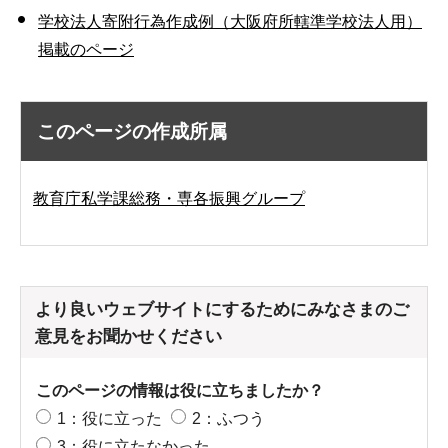
学校法人寄附行為作成例（大阪府所轄準学校法人用）
掲載のページ
このページの作成所属
教育庁私学課総務・専各振興グループ
より良いウェブサイトにするためにみなさまのご
意見をお聞かせください
このページの情報は役に立ちましたか？
1：役に立った
2：ふつう
3：役に立たなかった