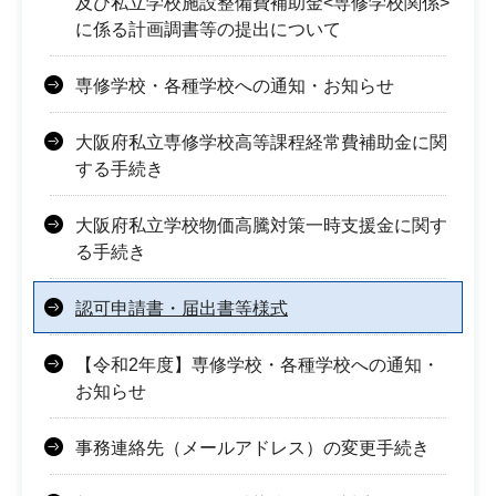
及び私立学校施設整備費補助金<専修学校関係>
に係る計画調書等の提出について
専修学校・各種学校への通知・お知らせ
大阪府私立専修学校高等課程経常費補助金に関
する手続き
大阪府私立学校物価高騰対策一時支援金に関す
る手続き
認可申請書・届出書等様式
【令和2年度】専修学校・各種学校への通知・
お知らせ
事務連絡先（メールアドレス）の変更手続き