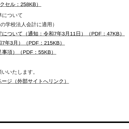
セル：258KB）
準について
降の学校法人会計に適用）
ついて（通知：令和7年3月11日）（PDF：47KB）
年3月）（PDF：215KB）
項）（PDF：55KB）
願いいたします。
ページ（外部サイトへリンク）