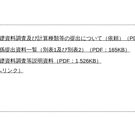
礎資料調査及び計算種類等の提出について（依頼）（PDF
提出資料一覧（別表1及び別表2）（PDF：165KB）
資料調査等説明資料（PDF：1,526KB）
へリンク）