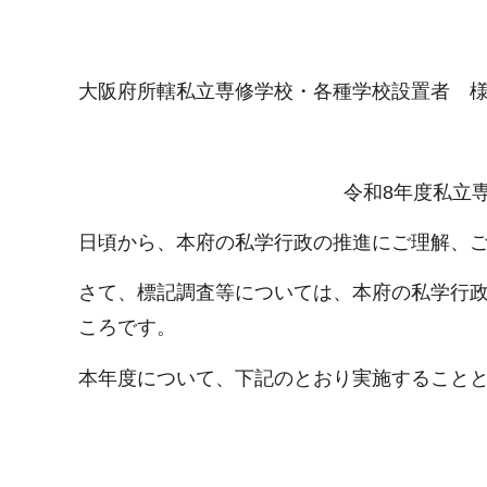
大阪府所轄私立専修学校・各種学校設置者 
令和8年度私立
日頃から、本府の私学行政の推進にご理解、
さて、標記調査等については、本府の私学行
ころです。
本年度について、下記のとおり実施すること