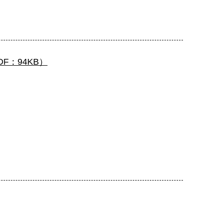
：94KB）