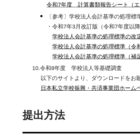
令和7年度 計算書類報告シート（エク
〔参考〕学校法人会計基準の処理標
・令和7年3月改訂版（令和7年度以
学校法人会計基準の処理標準の改定に
学校法人会計基準の処理標準（令和7
学校法人会計基準の処理標準（補足事
10.令和8年度 学校法人等基礎調査
以下のサイトより、ダウンロードをお
日本私立学校振興・共済事業団ホーム
提出方法