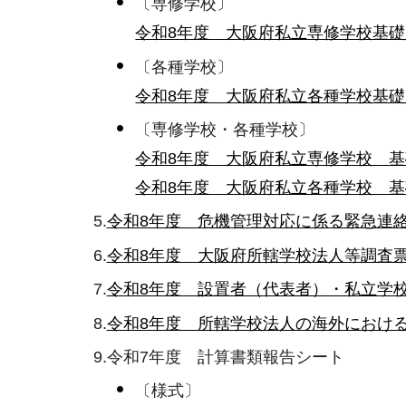
〔専修学校〕
令和8年度 大阪府私立専修学校基礎
〔各種学校〕
令和8年度 大阪府私立各種学校基礎
〔専修学校・各種学校〕
令和8年度 大阪府私立専修学校 基
令和8年度 大阪府私立各種学校 基
5.
令和8年度 危機管理対応に係る緊急連絡
6.
令和8年度 大阪府所轄学校法人等調査票
7.
令和8年度 設置者（代表者）・私立学校
8.
令和8年度 所轄学校法人の海外における
9.令和7年度 計算書類報告シート
〔様式〕