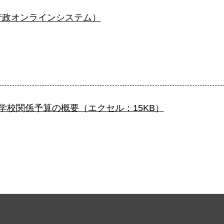
行政オンラインシステム）
学校関係予算の概要（エクセル：15KB）