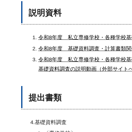
説明資料
令和8年度 私立専修学校・各種学校基
令和8年度 基礎資料調査・計算書類関係
令和8年度 私立専修学校・各種学校基礎
基礎資料調査の説明動画（外部サイト
提出書類
4.基礎資料調査