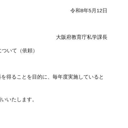
令和8年5月12日
大阪府教育庁私学課長
について（依頼）
料を得ることを目的に、毎年度実施していると
願いいたします。