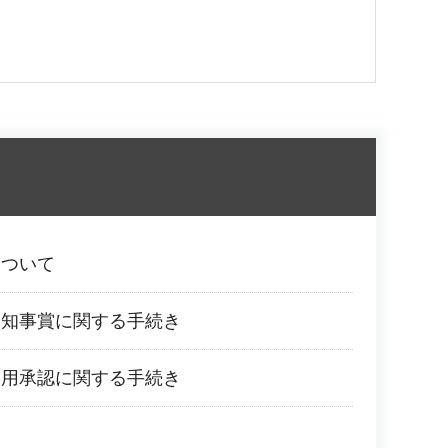
について
徒知事賞に関する手続き
使用承認に関する手続き