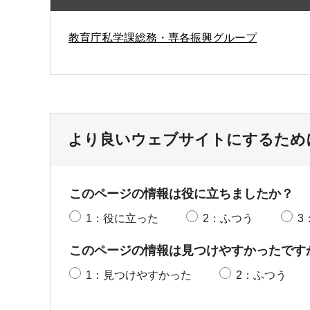
教育庁私学課総務・専各振興グループ
より良いウェブサイトにするため
このページの情報は役に立ちましたか？
1：役に立った
2：ふつう
3
このページの情報は見つけやすかったです
1：見つけやすかった
2：ふつう