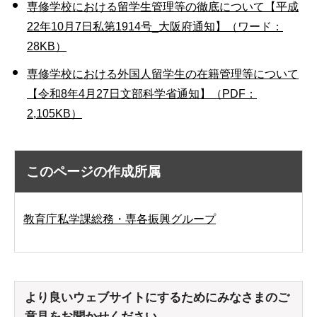
専修学校における留学生管理等の徹底について【平成
22年10月7日私第1914号_大阪府通知】（ワード：
28KB）
専修学校における外国人留学生の在籍管理等について
【令和8年4月27日文部科学省通知】（PDF：
2,105KB）
このページの作成所属
教育庁私学課総務・専各振興グループ
より良いウェブサイトにするためにみなさまのご
意見をお聞かせください