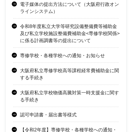
電子媒体の提出方法について（大阪府行政オン
ラインシステム）
令和8年度私立大学等研究設備整備費等補助金
及び私立学校施設整備費補助金<専修学校関係>
に係る計画調書等の提出について
専修学校・各種学校への通知・お知らせ
大阪府私立専修学校高等課程経常費補助金に関
する手続き
大阪府私立学校物価高騰対策一時支援金に関す
る手続き
認可申請書・届出書等様式
【令和2年度】専修学校・各種学校への通知・