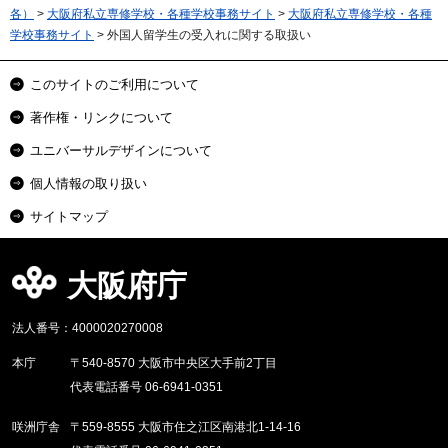
各）
>
大阪府私立専修学校・各種学校事務サイト
>
大阪府私立専修学校・各種
学校事務サイト
> 外国人留学生の受入れに関する取扱い
このサイトのご利用について
著作権・リンクについて
ユニバーサルデザインについて
個人情報の取り扱い
サイトマップ
大阪府庁
法人番号：4000020270008
本庁
〒540-8570 大阪市中央区大手前2丁目
代表電話番号 06-6941-0351
咲洲庁舎
〒559-8555 大阪市住之江区南港北1-14-16