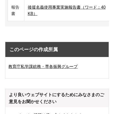
報告
後援名義使用事業実施報告書（ワード：40
書
KB）
このページの作成所属
教育庁私学課総務・専各振興グループ
より良いウェブサイトにするためにみなさまのご
意見をお聞かせください