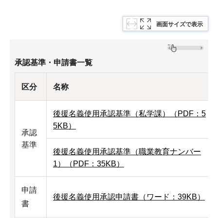
画面サイズで表示
承認基準・申請書一覧
区分
名称
後援名義使用承認基準（私学課）（PDF：5
5KB）
承認
基準
後援名義使用承認基準（職業教育ナンバー
1）（PDF：35KB）
申請
後援名義使用承認申請書（ワード：39KB）
書