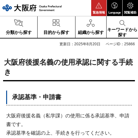
大阪府
緊急情報
Language
閲覧補助
キーワードから
分類から探す
目的から探す
組織から探す
探す
更新日：2025年8月20日
ページID：25866
大阪府後援名義の使用承認に関する手続
き
承認基準・申請書
大阪府後援名義（私学課）の使用に係る承認基準、申請
書です。
承認基準を確認の上、手続きを行ってください。