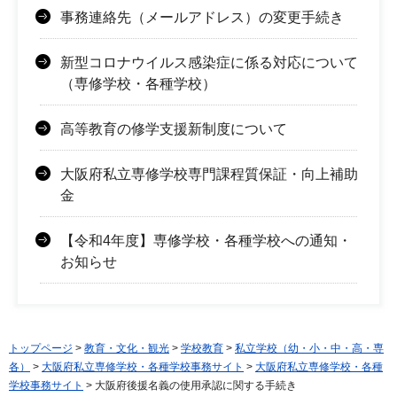
事務連絡先（メールアドレス）の変更手続き
新型コロナウイルス感染症に係る対応について
（専修学校・各種学校）
高等教育の修学支援新制度について
大阪府私立専修学校専門課程質保証・向上補助
金
【令和4年度】専修学校・各種学校への通知・
お知らせ
トップページ
>
教育・文化・観光
>
学校教育
>
私立学校（幼・小・中・高・専
各）
>
大阪府私立専修学校・各種学校事務サイト
>
大阪府私立専修学校・各種
学校事務サイト
> 大阪府後援名義の使用承認に関する手続き