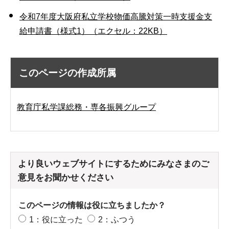
令和7年度大阪府私立学校物価高騰対策一時支援金支
給申請書（様式1）（エクセル：22KB）
このページの作成所属
教育庁私学課総務・専各振興グループ
より良いウェブサイトにするためにみなさまのご
意見をお聞かせください
このページの情報は役に立ちましたか？
1：役に立った
2：ふつう