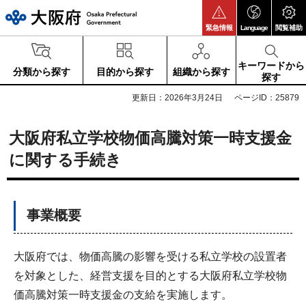
大阪府
緊急情報
Language
閲覧補助
キーワードから
分類から探す
目的から探す
組織から探す
探す
更新日：2026年3月24日
ページID：25879
大阪府私立学校物価高騰対策一時支援金
に関する手続き
事業概要
大阪府では、物価高騰の影響を受ける私立学校の設置者
を対象とした、経営支援を目的とする大阪府私立学校物
価高騰対策一時支援金の支給を実施します。