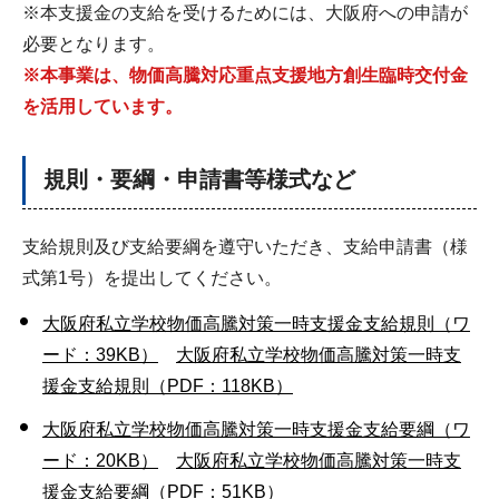
※本支援金の支給を受けるためには、大阪府への申請が
必要となります。
※本事業は、物価高騰対応重点支援地方創生臨時交付金
を活用しています。
規則・要綱・申請書等様式など
支給規則及び支給要綱を遵守いただき、支給申請書（様
式第1号）を提出してください。
大阪府私立学校物価高騰対策一時支援金支給規則（ワ
ード：39KB）
大阪府私立学校物価高騰対策一時支
援金支給規則（PDF：118KB）
大阪府私立学校物価高騰対策一時支援金支給要綱（ワ
ード：20KB）
大阪府私立学校物価高騰対策一時支
援金支給要綱（PDF：51KB）