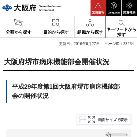
大阪府
緊急情報
Language
閲覧補助
キーワードから
分類から探す
目的から探す
組織から探す
探す
更新日：2016年6月27日
ページID：23234
大阪府堺市病床機能部会開催状況
平成29年度第1回大阪府堺市病床機能部
会の開催状況
画面サイズで表示