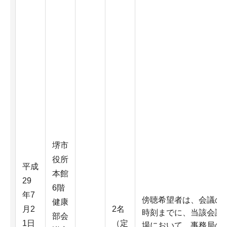
堺市
役所
平成
本館
29
6階
年7
傍聴希望者は、会議の
健康
月2
2名
時刻までに、当該会議
部会
1日
（定
場において、事務局の