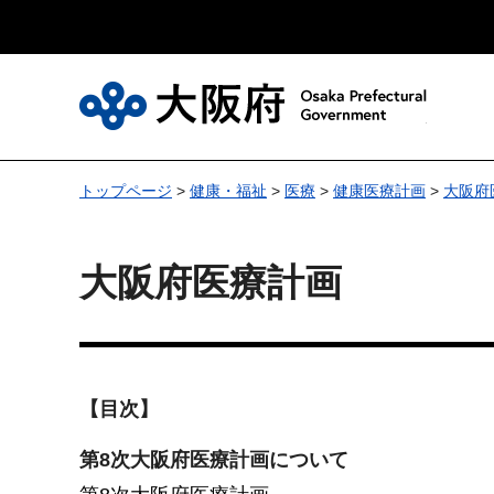
大
トップページ
>
健康・福祉
>
医療
>
健康医療計画
>
大阪府
大阪府医療計画
【目次】
第8次大阪府医療計画について