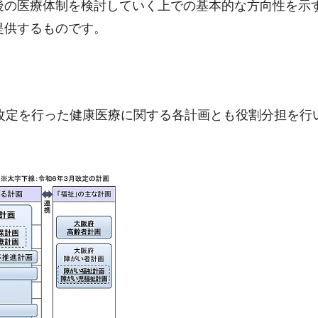
後の医療体制を検討していく上での基本的な方向性を示
提供するものです。
時改定を行った健康医療に関する各計画とも役割分担を行