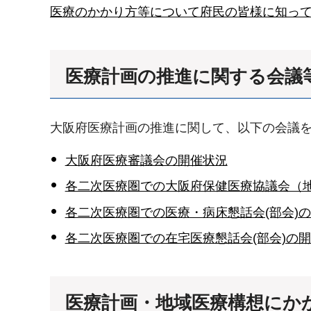
医療のかかり方等について府民の皆様に知っ
医療計画の推進に関する会議
大阪府医療計画の推進に関して、以下の会議
大阪府医療審議会の開催状況
各二次医療圏での大阪府保健医療協議会（
各二次医療圏での医療・病床懇話会(部会)
各二次医療圏での在宅医療懇話会(部会)の
医療計画・地域医療構想にか