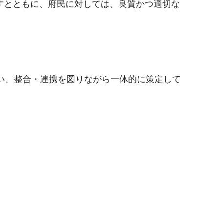
すとともに、府民に対しては、良質かつ適切な
い、整合・連携を図りながら一体的に策定して