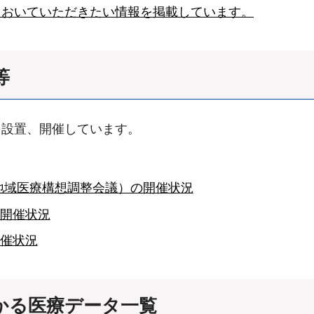
ておいていただきたい情報を掲載しています。
等
を設置、開催しています。
地域医療構想調整会議）の開催状況
の開催状況
開催状況
かる医療データ一覧