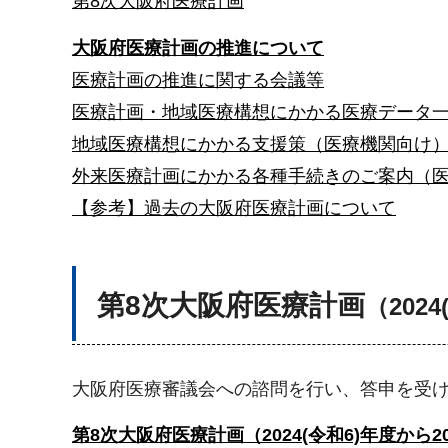
第8次大阪府医療計画
大阪府医療計画の推進について
医療計画の推進に関する会議等
医療計画・地域医療構想にかかる医療データ
地域医療構想にかかる支援策（医療機関向け
外来医療計画にかかる各種手続きのご案内（
【参考】過去の大阪府医療計画について
第8次大阪府医療計画
（202
大阪府医療審議会への諮問を行い、答申を受け、2
第8次大阪府医療計画（2024(令和6)年度から20