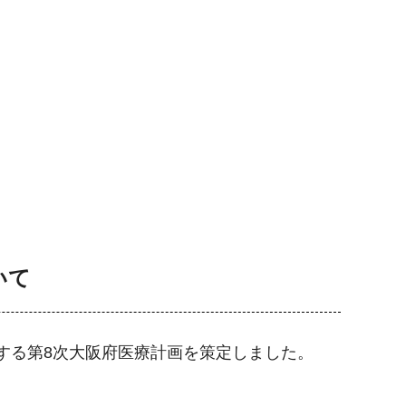
いて
間とする第8次大阪府医療計画を策定しました。