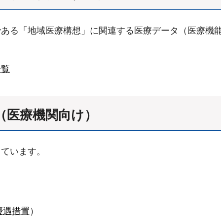
である「地域医療構想」に関連する医療データ（医療機
一覧
（医療機関向け）
っています。
優遇措置
）