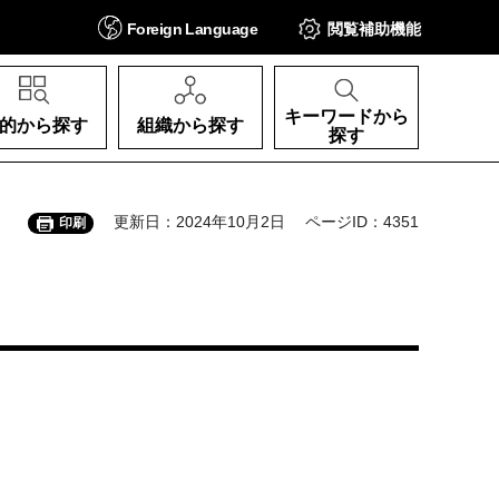
Foreign
Language
閲覧補助
機能
キーワードから
的から探す
組織から探す
探す
更新日：2024年10月2日
ページID：4351
印刷