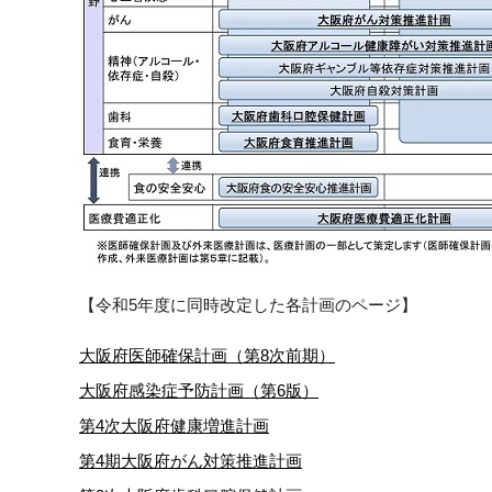
【令和5年度に同時改定した各計画のページ】
大阪府医師確保計画（第8次前期）
大阪府感染症予防計画（第6版）
第4次大阪府健康増進計画
第4期大阪府がん対策推進計画