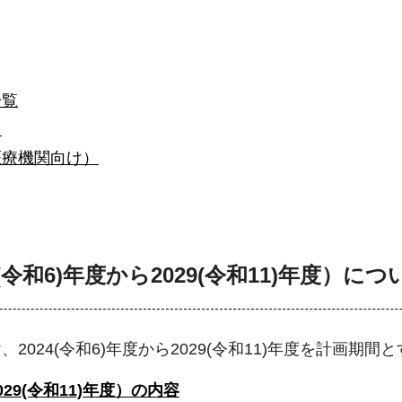
一覧
）
医療機関向け）
4(令和6)年度から2029(令和11)年度）につ
024(令和6)年度から2029(令和11)年度を計画期
29(令和11)年度）の内容