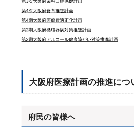
第3次大阪府歯科口腔保健計画
第4次大阪府食育推進計画
第4期大阪府医療費適正化計画
第2期大阪府循環器病対策推進計画
第2期大阪府アルコール健康障がい対策推進計画
大阪府医療計画の推進につ
府民の皆様へ