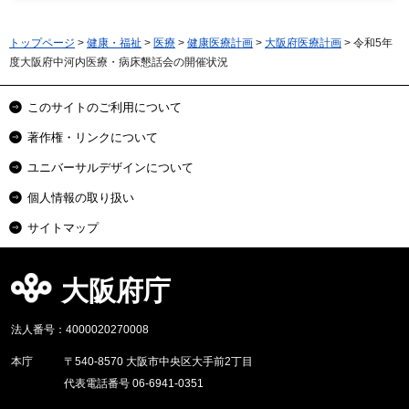
トップページ
>
健康・福祉
>
医療
>
健康医療計画
>
大阪府医療計画
> 令和5年
度大阪府中河内医療・病床懇話会の開催状況
このサイトのご利用について
著作権・リンクについて
ユニバーサルデザインについて
個人情報の取り扱い
サイトマップ
大阪府庁
法人番号：4000020270008
本庁
〒540-8570 大阪市中央区大手前2丁目
代表電話番号 06-6941-0351