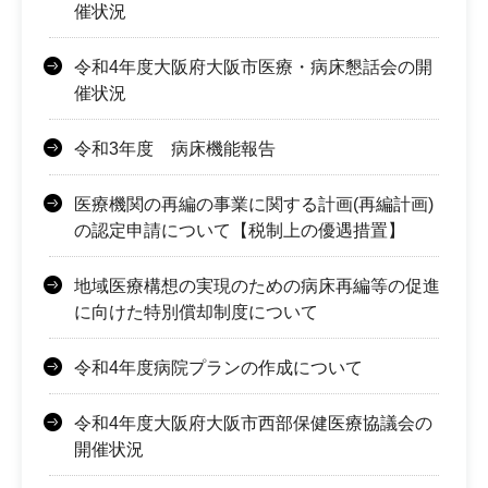
催状況
令和4年度大阪府大阪市医療・病床懇話会の開
催状況
令和3年度 病床機能報告
医療機関の再編の事業に関する計画(再編計画)
の認定申請について【税制上の優遇措置】
地域医療構想の実現のための病床再編等の促進
に向けた特別償却制度について
令和4年度病院プランの作成について
令和4年度大阪府大阪市西部保健医療協議会の
開催状況