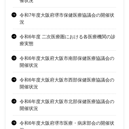
催状況
令和7年度大阪府堺市保健医療協議会の開催状
況
令和6年度 二次医療圏における各医療機関の診
療実態
令和6年度大阪府大阪市南部保健医療協議会の
開催状況
令和6年度大阪府大阪市西部保健医療協議会の
開催状況
令和6年度大阪府大阪市北部保健医療協議会の
開催状況
令和6年度大阪府堺市医療・病床部会の開催状