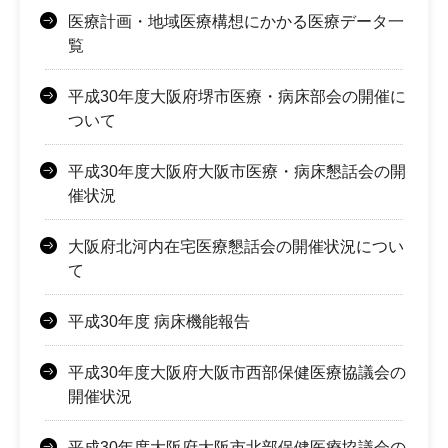
医療計画・地域医療構想にかかる医療データ一
覧
平成30年度大阪府堺市医療・病床部会の開催に
ついて
平成30年度大阪府大阪市医療・病床懇話会の開
催状況
大阪府北河内在宅医療懇話会の開催状況につい
て
平成30年度 病床機能報告
平成30年度大阪府大阪市西部保健医療協議会の
開催状況
平成30年度大阪府大阪市北部保健医療協議会の