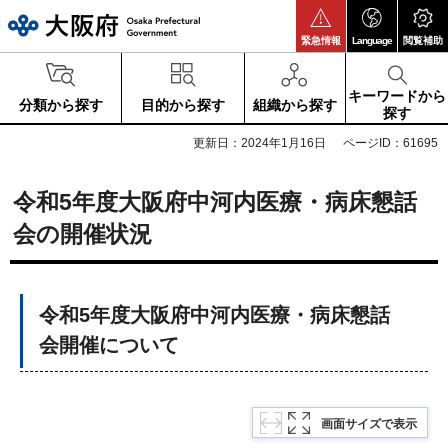
大阪府
緊急情報
Language
閲覧補助
キーワードから
分類から探す
目的から探す
組織から探す
探す
更新日：2024年1月16日
ページID：61695
令和5年度大阪府中河内医療・病床懇話
会の開催状況
令和5年度大阪府中河内医療・病床懇話
会開催について
画面サイズで表示