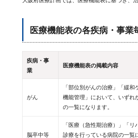
大阪府医療計画では、医療機能表に基づき、
医療機能表の各疾病・事業
疾病・事
医療機能表の掲載内容
業
「部位別がんの治療」「緩和
がん
機能管理」において、いずれ
の一覧になります。
「医療（急性期治療）」「リ
脳卒中等
診療を行っている病院の一覧