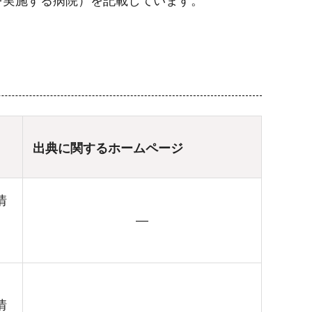
を実施する病院）を記載しています。
出典に関するホームページ
情
―
情