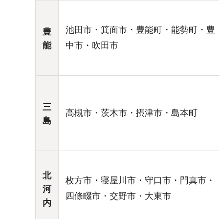
池田市・箕面市・豊能町・能勢町・豊
豊
能
中市・吹田市
三
高槻市・茨木市・摂津市・島本町
島
北
枚方市・寝屋川市・守口市・門真市・
河
四條畷市・交野市・大東市
内