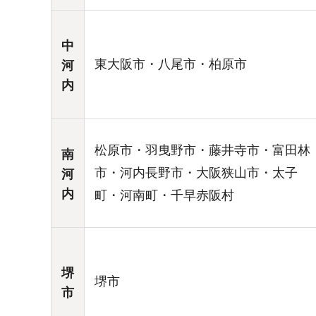
中
東大阪市・八尾市・柏原市
河
内
松原市・羽曳野市・藤井寺市・富田林
南
市・河内長野市・大阪狭山市・太子
河
内
町・河南町・千早赤阪村
堺
堺市
市