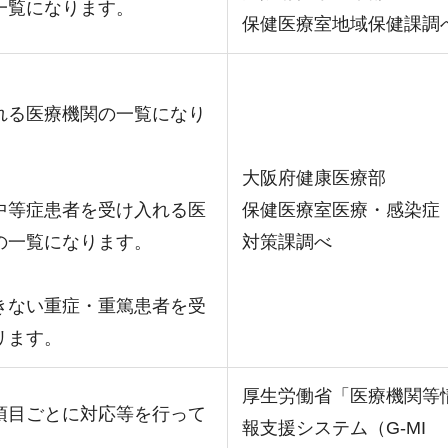
一覧になります。
保健医療室地域保健課調
れる医療機関の一覧になり
大阪府健康医療部
中等症患者を受け入れる医
保健医療室医療・感染症
の一覧になります。
対策課調べ
きない重症・重篤患者を受
リます。
厚生労働省「医療機関等
項目ごとに対応等を行って
報支援システム（G-MI