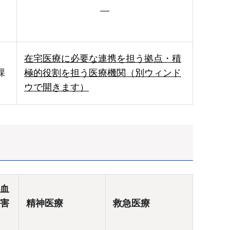
―
在宅医療に必要な連携を担う拠点・積
課
極的役割を担う医療機関（別ウィンド
ウで開きます）
血
害
精神医療
救急医療