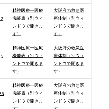
精神医療ー医療
大阪府の救急医
機能表（別ウィ
療体制（別ウィ
3
ンドウで開きま
ンドウで開きま
す）
す）
精神医療ー医療
大阪府の救急医
機能表（別ウィ
療体制（別ウィ
3
ンドウで開きま
ンドウで開きま
す）
す）
精神医療ー医療
大阪府の救急医
機能表（別ウィ
療体制（別ウィ
35
ンドウで開きま
ンドウで開きま
す）
す）