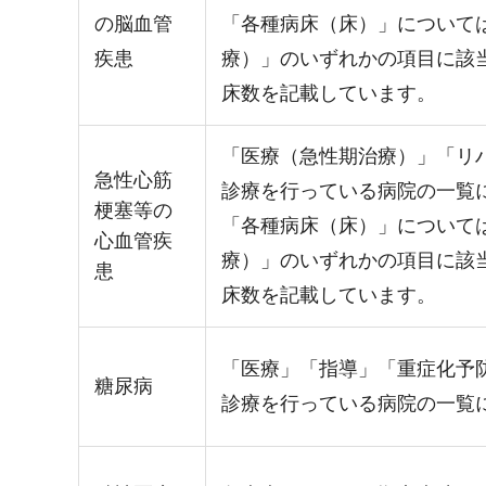
の脳血管
「各種病床（床）」について
疾患
療）」のいずれかの項目に該
床数を記載しています。
「医療（急性期治療）」「リ
急性心筋
診療を行っている病院の一覧
梗塞等の
「各種病床（床）」について
心血管疾
療）」のいずれかの項目に該
患
床数を記載しています。
「医療」「指導」「重症化予
糖尿病
診療を行っている病院の一覧