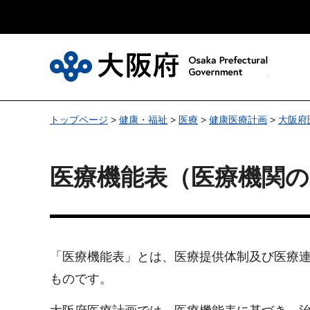
大
トップページ
>
健康・福祉
>
医療
>
健康医療計画
>
大阪府
医療機能表（医療機関の
「医療機能表」とは、医療提供体制及び医療
ものです。