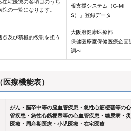
る在宅医療の各項目のうち
報支援システム（G-MI
病院の一覧になります。
S）」登録データ
大阪府健康医療部
拠点及び積極的役割を担う
保健医療室保健医療企画
調べ
（医療機能表）
がん・脳卒中等の脳血管疾患・急性心筋梗塞等の心
管疾患・急性心筋梗塞等の心血管疾患・糖尿病・災
医療・周産期医療・小児医療・在宅医療