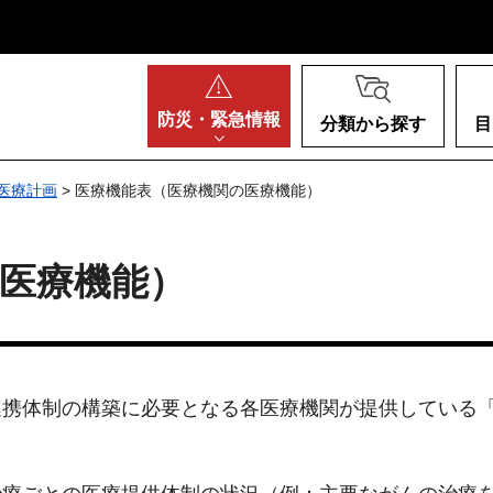
阪府
防災・
緊急情報
分類から探す
目
医療計画
> 医療機能表（医療機関の医療機能）
医療機能）
連携体制の構築に必要となる各医療機関が提供している