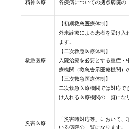
精神医療
各疾病についての拠点病院の
【初期救急医療体制】
外来診療による患者を受け入
ます。
【二次救急医療体制】
救急医療
入院治療を必要とする重症・
療機関（救急告示医療機関）
【三次救急医療体制】
二次救急医療機関では対応で
け入れる医療機関の一覧にな
「災害時対応等」において、
災害医療
いる病院の一覧になります。