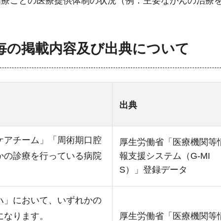
治療ごとの医療提供体制の状況（例：主要ながんの治療
毎の掲載内容及び出典について
出典
ケアチーム」「周術期口腔
厚生労働省「医療機関等
かの診療を行っている病院
報支援システム（G-MI
S）」登録データ
ハ」において、いずれかの
になります。
厚生労働省「医療機関等