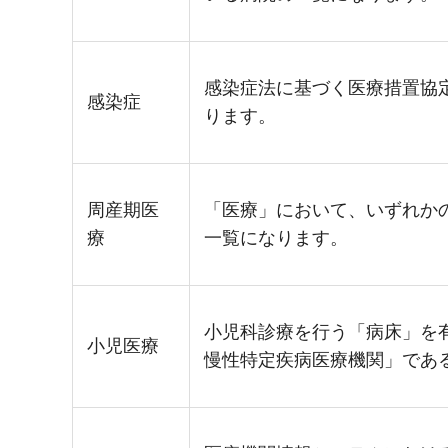
感染症法に基づく医療措置協
感染症
ります。
周産期医
「医療」において、いずれか
療
一覧になります。
小児科診療を行う「病床」を
小児医療
慢性特定疾病医療機関」であ