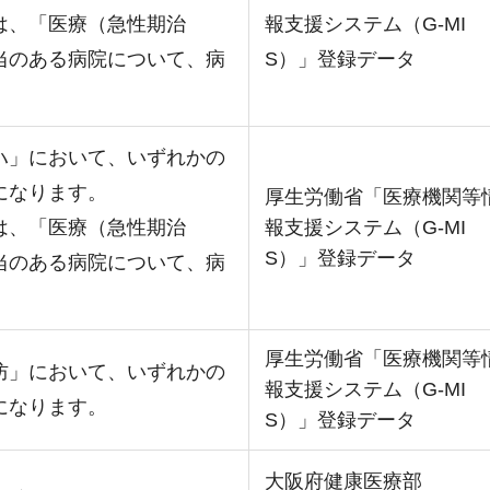
は、「医療（急性期治
報支援システム（G-MI
当のある病院について、病
S）」登録データ
ハ」において、いずれかの
になります。
厚生労働省「医療機関等
は、「医療（急性期治
報支援システム（G-MI
S）」登録データ
当のある病院について、病
厚生労働省「医療機関等
防」において、いずれかの
報支援システム（G-MI
になります。
S）」登録データ
大阪府健康医療部