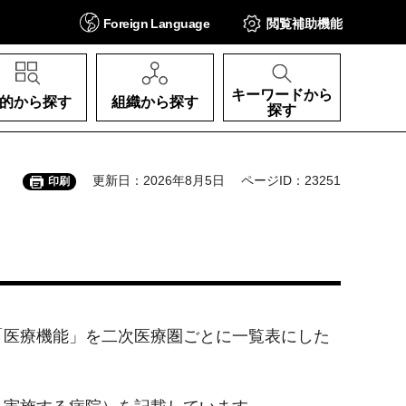
Foreign
Language
閲覧補助
機能
キーワードから
的から探す
組織から探す
探す
更新日：2026年8月5日
ページID：23251
印刷
「医療機能」を二次医療圏ごとに一覧表にした