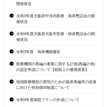
開催状況
令和3年度大阪府中河内医療・病床懇話会の開
催状況
令和4年度大阪府大阪市医療・病床懇話会の開
催状況
令和3年度 病床機能報告
医療機関の再編の事業に関する計画(再編計画)
の認定申請について【税制上の優遇措置】
地域医療構想の実現のための病床再編等の促進
に向けた特別償却制度について
令和4年度病院プランの作成について