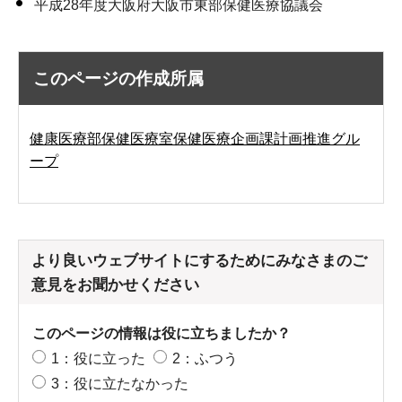
平成28年度大阪府大阪市東部保健医療協議会
このページの作成所属
健康医療部保健医療室保健医療企画課計画推進グル
ープ
より良いウェブサイトにするためにみなさまのご
意見をお聞かせください
このページの情報は役に立ちましたか？
1：役に立った
2：ふつう
3：役に立たなかった